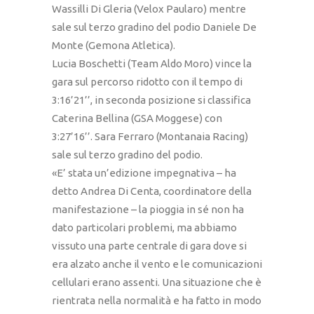
Wassilli Di Gleria (Velox Paularo) mentre
sale sul terzo gradino del podio Daniele De
Monte (Gemona Atletica).
Lucia Boschetti (Team Aldo Moro) vince la
gara sul percorso ridotto con il tempo di
3:16’21’’, in seconda posizione si classifica
Caterina Bellina (GSA Moggese) con
3:27’16’’. Sara Ferraro (Montanaia Racing)
sale sul terzo gradino del podio.
«E’ stata un’edizione impegnativa – ha
detto Andrea Di Centa, coordinatore della
manifestazione – la pioggia in sé non ha
dato particolari problemi, ma abbiamo
vissuto una parte centrale di gara dove si
era alzato anche il vento e le comunicazioni
cellulari erano assenti. Una situazione che è
rientrata nella normalità e ha fatto in modo