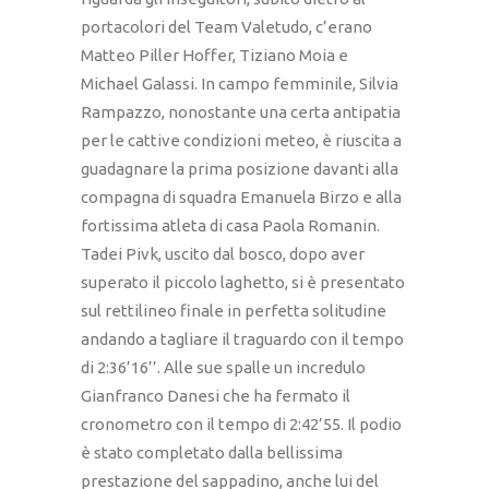
portacolori del Team Valetudo, c’erano
Matteo Piller Hoffer, Tiziano Moia e
Michael Galassi. In campo femminile, Silvia
Rampazzo, nonostante una certa antipatia
per le cattive condizioni meteo, è riuscita a
guadagnare la prima posizione davanti alla
compagna di squadra Emanuela Birzo e alla
fortissima atleta di casa Paola Romanin.
Tadei Pivk, uscito dal bosco, dopo aver
superato il piccolo laghetto, si è presentato
sul rettilineo finale in perfetta solitudine
andando a tagliare il traguardo con il tempo
di 2:36’16’’. Alle sue spalle un incredulo
Gianfranco Danesi che ha fermato il
cronometro con il tempo di 2:42’55. Il podio
è stato completato dalla bellissima
prestazione del sappadino, anche lui del