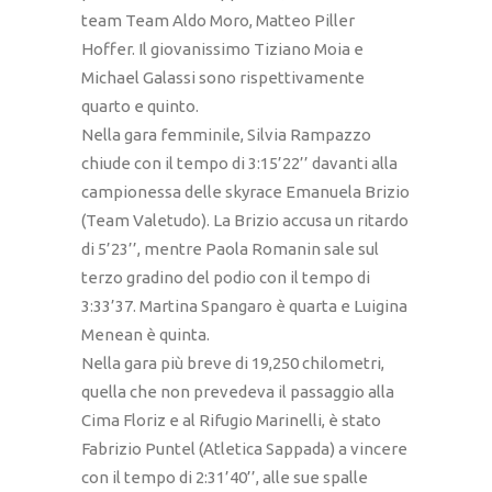
team Team Aldo Moro, Matteo Piller
Hoffer. Il giovanissimo Tiziano Moia e
Michael Galassi sono rispettivamente
quarto e quinto.
Nella gara femminile, Silvia Rampazzo
chiude con il tempo di 3:15’22’’ davanti alla
campionessa delle skyrace Emanuela Brizio
(Team Valetudo). La Brizio accusa un ritardo
di 5’23’’, mentre Paola Romanin sale sul
terzo gradino del podio con il tempo di
3:33’37. Martina Spangaro è quarta e Luigina
Menean è quinta.
Nella gara più breve di 19,250 chilometri,
quella che non prevedeva il passaggio alla
Cima Floriz e al Rifugio Marinelli, è stato
Fabrizio Puntel (Atletica Sappada) a vincere
con il tempo di 2:31’40’’, alle sue spalle