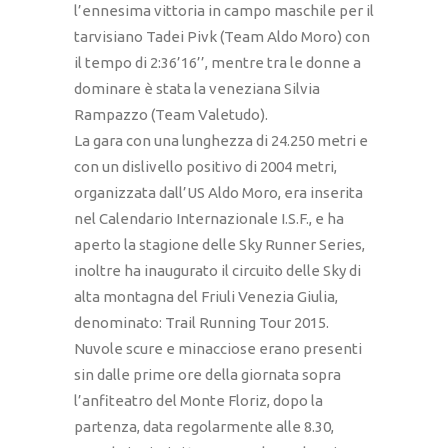
l’ennesima vittoria in campo maschile per il
tarvisiano Tadei Pivk (Team Aldo Moro) con
il tempo di 2:36’16’’, mentre tra le donne a
dominare è stata la veneziana Silvia
Rampazzo (Team Valetudo).
La gara con una lunghezza di 24.250 metri e
con un dislivello positivo di 2004 metri,
organizzata dall’US Aldo Moro, era inserita
nel Calendario Internazionale I.S.F., e ha
aperto la stagione delle Sky Runner Series,
inoltre ha inaugurato il circuito delle Sky di
alta montagna del Friuli Venezia Giulia,
denominato: Trail Running Tour 2015.
Nuvole scure e minacciose erano presenti
sin dalle prime ore della giornata sopra
l’anfiteatro del Monte Floriz, dopo la
partenza, data regolarmente alle 8.30,