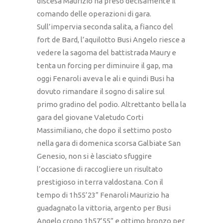
discesa Maurizio ha preso decisamente il
comando delle operazioni di gara.
Sull’impervia seconda salita, a fianco del
fort de Bard, l’aquilotto Busi Angelo riesce a
vedere la sagoma del battistrada Maury e
tenta un forcing per diminuire il gap, ma
oggi Fenaroli aveva le ali e quindi Busi ha
dovuto rimandare il sogno di salire sul
primo gradino del podio. Altrettanto bella la
gara del giovane Valetudo Corti
Massimiliano, che dopo il settimo posto
nella gara di domenica scorsa Galbiate San
Genesio, non si è lasciato sfuggire
l’occasione di raccogliere un risultato
prestigioso in terra valdostana. Con il
tempo di 1h55’23” Fenaroli Maurizio ha
guadagnato la vittoria, argento per Busi
Angelo crono 1h57’55” e ottimo bronzo per