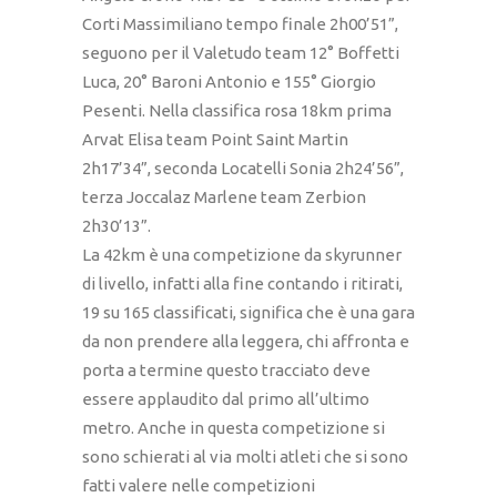
Corti Massimiliano tempo finale 2h00’51”,
seguono per il Valetudo team 12° Boffetti
Luca, 20° Baroni Antonio e 155° Giorgio
Pesenti. Nella classifica rosa 18km prima
Arvat Elisa team Point Saint Martin
2h17’34”, seconda Locatelli Sonia 2h24’56”,
terza Joccalaz Marlene team Zerbion
2h30’13”.
La 42km è una competizione da skyrunner
di livello, infatti alla fine contando i ritirati,
19 su 165 classificati, significa che è una gara
da non prendere alla leggera, chi affronta e
porta a termine questo tracciato deve
essere applaudito dal primo all’ultimo
metro. Anche in questa competizione si
sono schierati al via molti atleti che si sono
fatti valere nelle competizioni