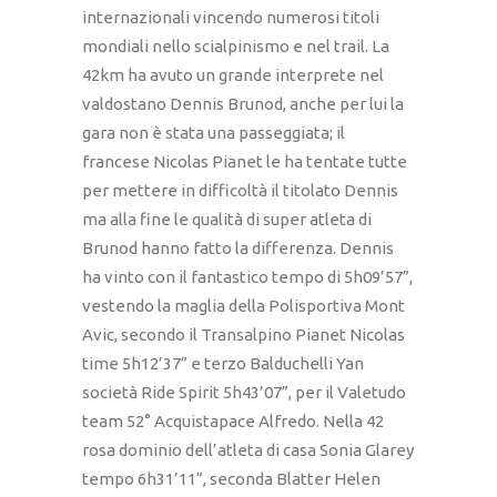
internazionali vincendo numerosi titoli
mondiali nello scialpinismo e nel trail. La
42km ha avuto un grande interprete nel
valdostano Dennis Brunod, anche per lui la
gara non è stata una passeggiata; il
francese Nicolas Pianet le ha tentate tutte
per mettere in difficoltà il titolato Dennis
ma alla fine le qualità di super atleta di
Brunod hanno fatto la differenza. Dennis
ha vinto con il fantastico tempo di 5h09’57”,
vestendo la maglia della Polisportiva Mont
Avic, secondo il Transalpino Pianet Nicolas
time 5h12’37” e terzo Balduchelli Yan
società Ride Spirit 5h43’07”, per il Valetudo
team 52° Acquistapace Alfredo. Nella 42
rosa dominio dell’atleta di casa Sonia Glarey
tempo 6h31’11”, seconda Blatter Helen