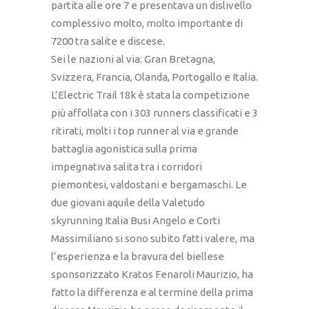
partita alle ore 7 e presentava un dislivello
complessivo molto, molto importante di
7200 tra salite e discese.
Sei le nazioni al via: Gran Bretagna,
Svizzera, Francia, Olanda, Portogallo e Italia.
L’Electric Trail 18k è stata la competizione
più affollata con i 303 runners classificati e 3
ritirati, molti i top runner al via e grande
battaglia agonistica sulla prima
impegnativa salita tra i corridori
piemontesi, valdostani e bergamaschi. Le
due giovani aquile della Valetudo
skyrunning Italia Busi Angelo e Corti
Massimiliano si sono subito fatti valere, ma
l’esperienza e la bravura del biellese
sponsorizzato Kratos Fenaroli Maurizio, ha
fatto la differenza e al termine della prima