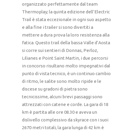
organizzato perfettamente dal team
Thermoplay; la quinta edizione dell’Electric
Trail è stata eccezionale in ogni suo aspetto
e alla fine i trailer si sono divertiti a
mettere a dura prova la loro resistenza alla
fatica. Questo trail della bassa Valle d’Aosta
si corre sui sentieri di Donnas, Perloz,
Lilianes e Point Saint Martin, i due percorsi
in concorso risultano molto impegnativi dal
punto di vista tecnico, è un continuo cambio
di ritmo, le salite sono molto ripide e le
discese su gradoni di pietra sono
tecnicissime, alcuni brevi passaggi sono
attrezzati con catene e corde. La gara di 18
km è partita alle ore 08.30 e aveva un
dislivello complessivo da skyrace con i suoi
2670 metri totali, la gara lunga di 42 km è