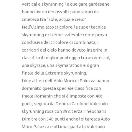
vertical e skyrunning; le due gare gardesane
hanno avuto dei risvolti panoramici da
cineteca tra “sole, acqua e cielo”.
Nell’ultimo atto tricolore, la super tecnica
skyrunning extreme, valevole come prova
conclusiva del tricolore di combinata, i
corridori del cielo hanno dovuto inserire in
classifica il miglior punteggio tra un vertical,
una skyrace, una skymarathon e il gran
finale della Extreme skyrunning.
I due alfieri dell’Aldo Moro di Paluzza hanno
dominato questa speciale classifica con
Paola Romanin che si è imposta con 406
punti, seguita da Debora Cardone Valetudo
skyrunning rosa con 398, terza Theocharis
Dimitra con 348 punti anche lei targata Aldo
Moro Paluzza e ottima quarta la Valetudo