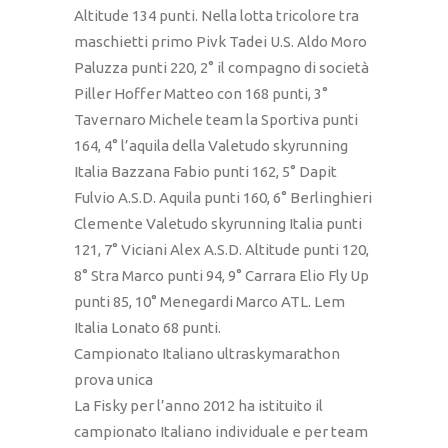
Altitude 134 punti. Nella lotta tricolore tra
maschietti primo Pivk Tadei U.S. Aldo Moro
Paluzza punti 220, 2° il compagno di società
Piller Hoffer Matteo con 168 punti, 3°
Tavernaro Michele team la Sportiva punti
164, 4° l’aquila della Valetudo skyrunning
Italia Bazzana Fabio punti 162, 5° Dapit
Fulvio A.S.D. Aquila punti 160, 6° Berlinghieri
Clemente Valetudo skyrunning Italia punti
121, 7° Viciani Alex A.S.D. Altitude punti 120,
8° Stra Marco punti 94, 9° Carrara Elio Fly Up
punti 85, 10° Menegardi Marco ATL. Lem
Italia Lonato 68 punti.
Campionato Italiano ultraskymarathon
prova unica
La Fisky per l’anno 2012 ha istituito il
campionato Italiano individuale e per team