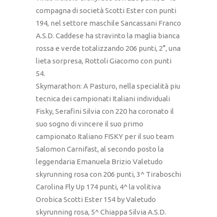
compagna di società Scotti Ester con punti
194, nel settore maschile Sancassani Franco
A.S.D. Caddese ha stravinto la maglia bianca
rossa e verde totalizzando 206 punti, 2°, una
lieta sorpresa, Rottoli Giacomo con punti
54.
Skymarathon: A Pasturo, nella specialità piu
tecnica dei campionati Italiani individuali
Fisky, Serafini Silvia con 220 ha coronato il
suo sogno di vincere il suo primo
campionato Italiano FISKY per il suo team
Salomon Carnifast, al secondo posto la
leggendaria Emanuela Brizio Valetudo
skyrunning rosa con 206 punti, 3^ Tiraboschi
Carolina Fly Up 174 punti, 4^ la volitiva
Orobica Scotti Ester 154 by Valetudo
skyrunning rosa, 5^ Chiappa Silvia A.S.D.