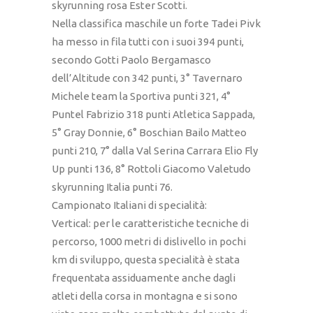
skyrunning rosa Ester Scotti.
Nella classifica maschile un forte Tadei Pivk
ha messo in fila tutti con i suoi 394 punti,
secondo Gotti Paolo Bergamasco
dell’Altitude con 342 punti, 3° Tavernaro
Michele team la Sportiva punti 321, 4°
Puntel Fabrizio 318 punti Atletica Sappada,
5° Gray Donnie, 6° Boschian Bailo Matteo
punti 210, 7° dalla Val Serina Carrara Elio Fly
Up punti 136, 8° Rottoli Giacomo Valetudo
skyrunning Italia punti 76.
Campionato Italiani di specialità:
Vertical: per le caratteristiche tecniche di
percorso, 1000 metri di dislivello in pochi
km di sviluppo, questa specialità è stata
frequentata assiduamente anche dagli
atleti della corsa in montagna e si sono