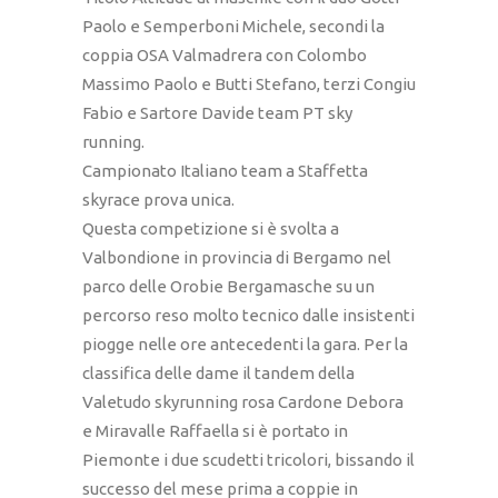
Paolo e Semperboni Michele, secondi la
coppia OSA Valmadrera con Colombo
Massimo Paolo e Butti Stefano, terzi Congiu
Fabio e Sartore Davide team PT sky
running.
Campionato Italiano team a Staffetta
skyrace prova unica.
Questa competizione si è svolta a
Valbondione in provincia di Bergamo nel
parco delle Orobie Bergamasche su un
percorso reso molto tecnico dalle insistenti
piogge nelle ore antecedenti la gara. Per la
classifica delle dame il tandem della
Valetudo skyrunning rosa Cardone Debora
e Miravalle Raffaella si è portato in
Piemonte i due scudetti tricolori, bissando il
successo del mese prima a coppie in