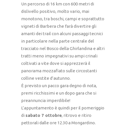
Un percorso di 16 km con 600 metri di
dislivello positivo, molto vario, mai
monotono, tra boschi, campi e soprattutto
vigneti di Barbera che farà divertire gli
amanti dei trail con alcuni passaggi tecnici
in particolare nella parte centrale del
tracciato nel Bosco della Ghirlandina e altri
tratti meno impegnativi su ampi crinali
coltivati a vite dove si apprezzerà il
panorama mozzafiato sulle circostanti
colline vestite d’autunno.
È previsto un pacco gara degno di nota,
premi ricchissimi e un dopo gara che si
preannuncia imperdibile!
L’appuntamento è quindi per il pomeriggio
di
sabato 7 ottobre
, ritrovo e ritiro
pettorali dalle ore 12.30 a Mongardino.