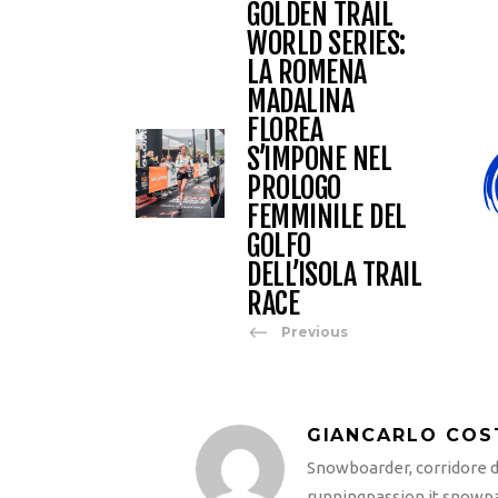
GOLDEN TRAIL
WORLD SERIES:
LA ROMENA
MADALINA
FLOREA
S’IMPONE NEL
PROLOGO
FEMMINILE DEL
GOLFO
DELL’ISOLA TRAIL
RACE
Previous
GIANCARLO COS
Snowboarder, corridore di
runningpassion.it snowpas