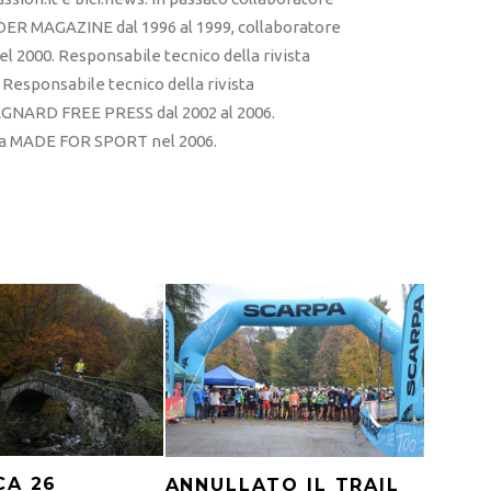
ER MAGAZINE dal 1996 al 1999, collaboratore
l 2000. Responsabile tecnico della rivista
esponsabile tecnico della rivista
RD FREE PRESS dal 2002 al 2006.
sta MADE FOR SPORT nel 2006.
CA 26
ANNULLATO IL TRAIL