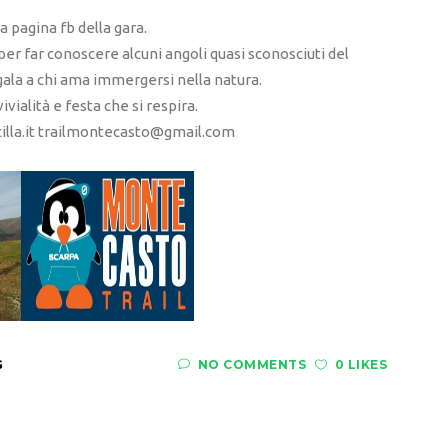
a pagina fb della gara.
er far conoscere alcuni angoli quasi sconosciuti del
regala a chi ama immergersi nella natura.
vialità e festa che si respira.
cilla.it trailmontecasto@gmail.com
G
NO COMMENTS
0 LIKES