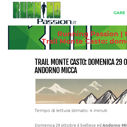
GARE
Running Passion | 
Trail Monte Casto: dome
TRAIL MONTE CASTO: DOMENICA 29 O
ANDORNO MICCA
Tempo di lettura stimato: 4 minuti
Domenica 29 ottobre il biellese ed
Andorno Mi