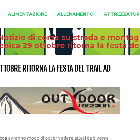
ALIMENTAZIONE
ALLENAMENTO
ATTREZZATUR
Notizie di corsa su strada e monta
nica 29 ottobre ritorna la festa de
TTOBRE RITORNA LA FESTA DEL TRAIL AD
cca
avranno modo di poter vedere atleti da diverse