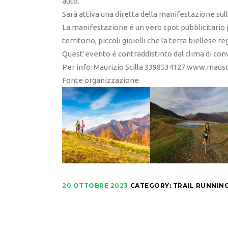
auto.
Sarà attiva una diretta della manifestazione sull
La manifestazione è un vero spot pubblicitario p
territorio, piccoli gioielli che la terra biellese 
Quest’evento è contraddistinto dal clima di convi
Per info: Maurizio Scilla 3398534127 www.maus
Fonte organizzazione
20 OTTOBRE 2023
CATEGORY:
TRAIL RUNNIN