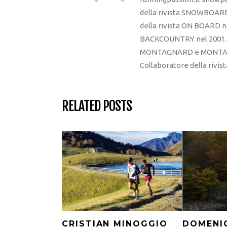
della rivista SNOWBOARD
della rivista ON BOARD ne
BACKCOUNTRY nel 2001. R
MONTAGNARD e MONTAGNA
Collaboratore della rivi
RELATED POSTS
CRISTIAN MINOGGIO
DOMENI