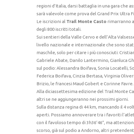
regioni d’Italia, darsi battaglia in una gara che 
sarà valevole come prova del Grand Prix Ultra F
Le iscrizioni al
Trail Monte Casto
rimarranno a
degli 800 iscritti totali.
Sui sentieri della Valle Cervo e dell’Alta Valsesse
livello nazionale e internazionale che sono stat
maschile, solo per citare i più conosciuti: Cristi
Gabriele Abate, Danilo Lantermino, Gianluca Gh
sul podio: Alessandra Boifava, Sonia Locatelli, S
Federica Boifava, Cinzia Bertasa, Virginia Oliver
Brizio, le francesi Maud Gobert e Corinne Favre.
Alla diciassettesima edizione del Trail Monte Ca
altri se ne aggiungeranno nei prossimi giorni.
Sulla distanza regina di 44 km, mancando il 4 vol
aperti. Possiamo annoverare tra i favoriti l’atle
con il favoloso tempo di 3h36’46”, ma attenzione
scorso, già sul podio a Andorno, altri pretendenti