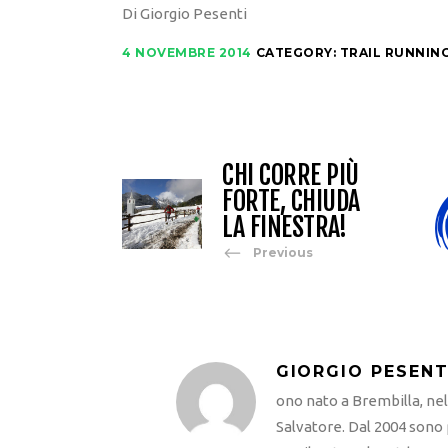
Di Giorgio Pesenti
4 NOVEMBRE 2014
CATEGORY:
TRAIL RUNNIN
CHI CORRE PIÙ
FORTE, CHIUDA
LA FINESTRA!
Previous
GIORGIO PESENT
ono nato a Brembilla, ne
Salvatore. Dal 2004 sono