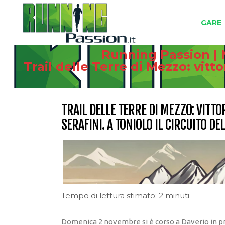
GARE
Running Passion | 
Trail delle Terre di Mezzo: vitt
TRAIL DELLE TERRE DI MEZZO: VITT
SERAFINI. A TONIOLO IL CIRCUITO DE
Tempo di lettura stimato: 2 minuti
Domenica 2 novembre si è corso a Daverio in prov