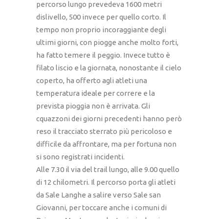
percorso lungo prevedeva 1600 metri
dislivello, 500 invece per quello corto. Il
tempo non proprio incoraggiante degli
ultimi giorni, con piogge anche molto forti,
ha fatto temere il peggio. Invece tutto è
filato liscio e la giornata, nonostante il cielo
coperto, ha offerto agli atleti una
temperatura ideale per correre e la
prevista pioggia non è arrivata. Gli
cquazzoni dei giorni precedenti hanno però
reso il tracciato sterrato più pericoloso e
difficile da affrontare, ma per fortuna non
si sono registrati incidenti.
Alle 7.30 il via del trail lungo, alle 9.00 quello
di 12 chilometri. Il percorso porta gli atleti
da Sale Langhe a salire verso Sale san
Giovanni, per toccare anche i comuni di