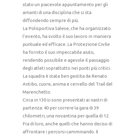
stato un piacevole appuntamento per gli
amanti di una disciplina che si sta
diffondendo sempre di più.
La Polisportiva Salese, che ha organizzato
l’evento, ha svolto il suo lavoro in maniera
puntuale ed efficace. La Protezione Civile
ha fornito il suo impeccabile aiuto,
rendendo possibile e agevole il passaggio
degli atleti soprattutto nei punti più critici.
La squadra è stata ben gestita da Renato
Antibo, cuore, anima e cervello del Trail del
Marenchetto.
Circa in 130 si sono presentati ai nastri di
partenza: 40 per correre la gara di 39
chilometri, una novantina per quella di 12.
Fra di loro, anche quelli che hanno deciso di
affrontare i percorsi camminando. Il