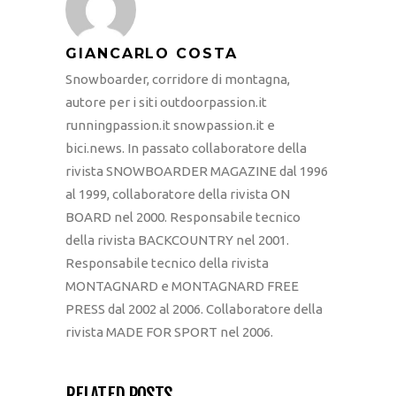
GIANCARLO COSTA
Snowboarder, corridore di montagna,
autore per i siti outdoorpassion.it
runningpassion.it snowpassion.it e
bici.news. In passato collaboratore della
rivista SNOWBOARDER MAGAZINE dal 1996
al 1999, collaboratore della rivista ON
BOARD nel 2000. Responsabile tecnico
della rivista BACKCOUNTRY nel 2001.
Responsabile tecnico della rivista
MONTAGNARD e MONTAGNARD FREE
PRESS dal 2002 al 2006. Collaboratore della
rivista MADE FOR SPORT nel 2006.
RELATED POSTS