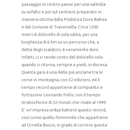
passaggio in centro paese per una salitella
su asfalto e poi sul sentiero preparato in
maniera ottima dalla Podistica Dora Baltea
e dal Comune di Traversella. Circa 1200
metri di dislivello di sola salita, per una
lunghezza di 6 km su un percorso che, a
detta degli scalatori, è veramente duro.
Infatti, ci si rende conto del dislivello solo
quando si ritorna, sempre a piedi, in discesa.
Questa gara è una delle più anziane tra le
corse in montagna, con 32 edizioni, ed il
tempo record appartiene al compianto e
fortissimo Leonardo Follis, con il tempo
stratosferico di 52 minuti che risale al 1999.
E’ un’impresa ardua battere questo record,
così come quello femminile che appartiene
ad Ornella Bosco, in grado di correre questa