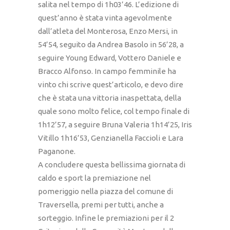
salita nel tempo di 1h03’46. L’edizione di
quest’anno è stata vinta agevolmente
dall’atleta del Monterosa, Enzo Mersi, in
54’54, seguito da Andrea Basolo in 56’28, a
seguire Young Edward, Vottero Daniele e
Bracco Alfonso. In campo femminile ha
vinto chi scrive quest’articolo, e devo dire
che è stata una vittoria inaspettata, della
quale sono molto felice, col tempo finale di
1h12’57, a seguire Bruna Valeria 1h14’25, Iris
Vitillo 1h16’53, Genzianella Faccioli e Lara
Paganone.
A concludere questa bellissima giornata di
caldo e sport la premiazione nel
pomeriggio nella piazza del comune di
Traversella, premi per tutti, anche a
sorteggio. Infine le premiazioni per il 2