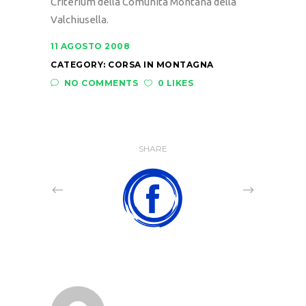
Criterium della Comunità Montana della
Valchiusella.
11 AGOSTO 2008
CATEGORY:
CORSA IN MONTAGNA
NO COMMENTS
0 LIKES
SHARE