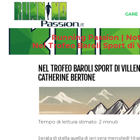
GARE
Running Passion | Not
Nel Trofeo Baroli Sport di 
NEL TROFEO BAROLI SPORT DI VILLEN
CATHERINE BERTONE
Tempo di lettura stimato: 2 minuti
Serata di stella quella di ieri sera mercoledì 10 