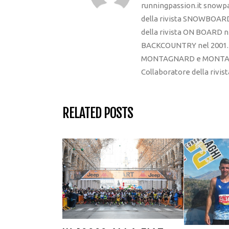
runningpassion.it snowpas
della rivista SNOWBOARD
della rivista ON BOARD ne
BACKCOUNTRY nel 2001. R
MONTAGNARD e MONTAGNA
Collaboratore della rivi
RELATED POSTS