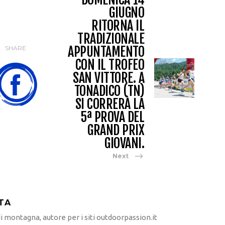
GIUGNO
RITORNA IL
TRADIZIONALE
APPUNTAMENTO
SHARE
CON IL TROFEO
SAN VITTORE. A
TONADICO (TN)
SI CORRERÀ LA
5ª PROVA DEL
GRAND PRIX
GIOVANI.
Next
TA
 montagna, autore per i siti outdoorpassion.it