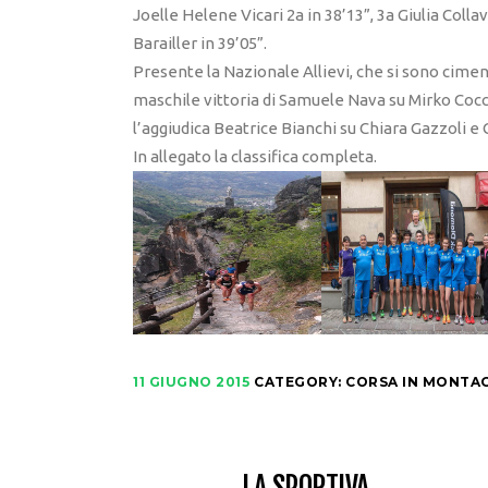
Joelle Helene Vicari 2a in 38’13”, 3a Giulia Colla
Barailler in 39’05”.
Presente la Nazionale Allievi, che si sono cimen
maschile vittoria di Samuele Nava su Mirko Cocc
l’aggiudica Beatrice Bianchi su Chiara Gazzoli e G
In allegato la classifica completa.
11 GIUGNO 2015
CATEGORY:
CORSA IN MONTA
LA SPORTIVA