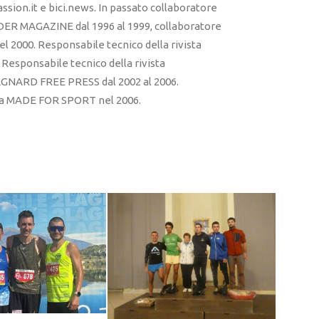
sion.it e bici.news. In passato collaboratore
ER MAGAZINE dal 1996 al 1999, collaboratore
l 2000. Responsabile tecnico della rivista
esponsabile tecnico della rivista
RD FREE PRESS dal 2002 al 2006.
sta MADE FOR SPORT nel 2006.