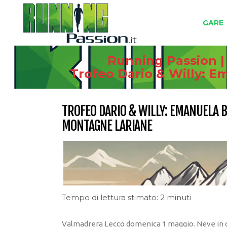
GARE
Running Passion |
Trofeo Dario & Willy: E
TROFEO DARIO & WILLY: EMANUELA B
MONTAGNE LARIANE
Tempo di lettura stimato: 2 minuti
Valmadrera Lecco domenica 1 maggio. Neve in qu