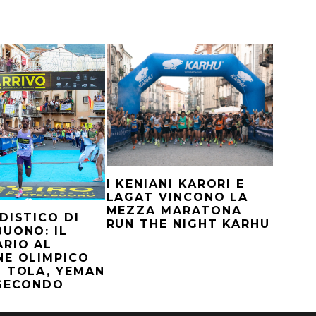
I KENIANI KARORI E
LAGAT VINCONO LA
MEZZA MARATONA
DISTICO DI
RUN THE NIGHT KARHU
UONO: IL
RIO AL
NE OLIMPICO
 TOLA, YEMAN
 SECONDO