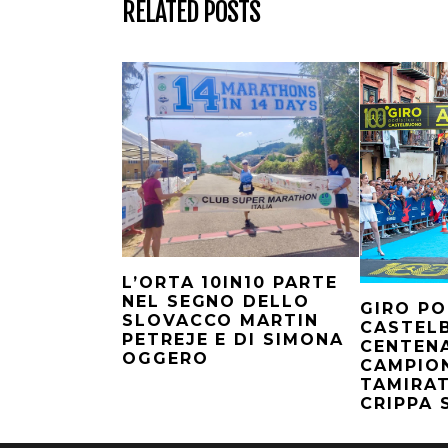
RELATED POSTS
L’ORTA 10IN10 PARTE
NEL SEGNO DELLO
GIRO PO
SLOVACCO MARTIN
CASTELB
PETREJE E DI SIMONA
CENTENA
OGGERO
CAMPIO
TAMIRAT
CRIPPA