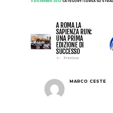
3 DICEMBRE 2012
CATEGORY:
CORSA SU STRA
A ROMA LA
SAPIENZA RUN:
UNA PRIMA
EDIZIONE DI
SUCCESSO
Previous
MARCO CESTE