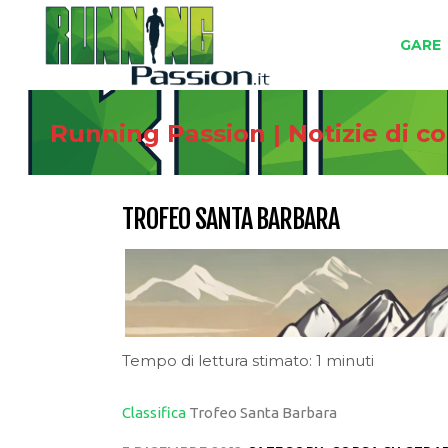
GARE
Running Passion | Notizie di c
TROFEO SANTA BARBARA
Tempo di lettura stimato: 1 minuti
Classifica
Trofeo Santa Barbara