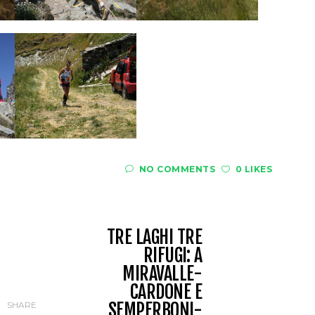
NO COMMENTS
0 LIKES
TRE LAGHI TRE
RIFUGI: A
MIRAVALLE-
CARDONE E
SEMPERBONI-
SHARE