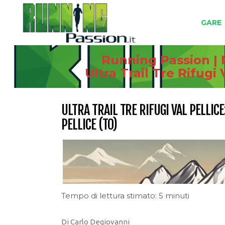
GARE
Running Passion | 
Ultra Trail Tre Rifugi 
ULTRA TRAIL TRE RIFUGI VAL PELLICE
PELLICE (TO)
Tempo di lettura stimato: 5 minuti
Di Carlo Degiovanni