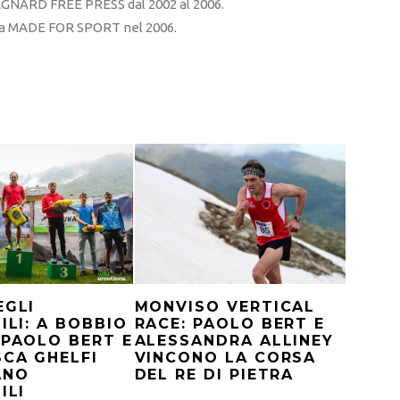
RD FREE PRESS dal 2002 al 2006.
sta MADE FOR SPORT nel 2006.
MONVISO VERTICAL
EGLI
RACE: PAOLO BERT E
BILI: A BOBBIO
ALESSANDRA ALLINEY
 PAOLO BERT E
VINCONO LA CORSA
CA GHELFI
DEL RE DI PIETRA
ANO
ILI