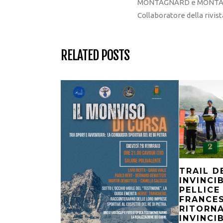
MONTAGNARD e MONTAGNA
Collaboratore della rivi
RELATED POSTS
TRAIL D
INVINCI
PELLICE
FRANCES
RITORN
INVINCIB