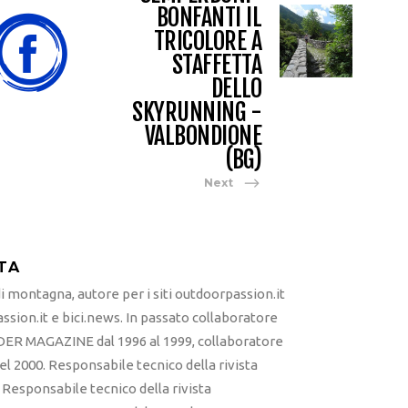
BONFANTI IL
TRICOLORE A
STAFFETTA
DELLO
SKYRUNNING -
VALBONDIONE
(BG)
Next
TA
 montagna, autore per i siti outdoorpassion.it
sion.it e bici.news. In passato collaboratore
ER MAGAZINE dal 1996 al 1999, collaboratore
l 2000. Responsabile tecnico della rivista
esponsabile tecnico della rivista