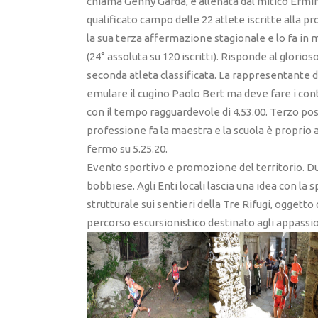
chiama Genny Garda, è allenata dal mitico Ermini
qualificato campo delle 22 atlete iscritte alla pr
la sua terza affermazione stagionale e lo fa in 
(24° assoluta su 120 iscritti). Risponde al glor
seconda atleta classificata. La rappresentante d
emulare il cugino Paolo Bert ma deve fare i cont
con il tempo ragguardevole di 4.53.00. Terzo po
professione fa la maestra e la scuola è proprio 
fermo su 5.25.20.
Evento sportivo e promozione del territorio. D
bobbiese. Agli Enti locali lascia una idea con la
strutturale sui sentieri della Tre Rifugi, oggetto 
percorso escursionistico destinato agli appass