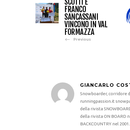
SCOTTI E
FRANCO
SANCASSANI
VINCONO IN VAL
FORMAZZA
Previous
GIANCARLO COS
Snowboarder, corridore di
runningpassion.it snowpas
della rivista SNOWBOARD
della rivista ON BOARD ne
BACKCOUNTRY nel 2001. R