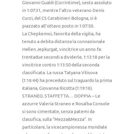
Giovanni Gualdi (Corrintime), sesto assoluto
in 1:07:31, mentre l’altro veterano Denis
Curzi, del CS Carabinieri Bologna, si è
piazzato all’ottavo posto in 1:07:50.
La Chepkemoi, favorita della vigilia, ha
tenuto a debita distanza la connazionale
Hellen Jepkurgat, vincitrice un anno fa:
trentadue secondi a dividerle, 1:13:18 per la
vincitrice contro 1:13:50 della seconda
classificata. La russa Tatyana Vilisova
(1:16:44) ha preceduto sul traguardo la prima
italiana, Giovanna Ricotta (1:19:16).
STRANEO, STAFFETTA… DOPPIA – Le
azzurre Valeria Straneo e Rosalba Console
si sono cimentate, senza patemi da
classifica, sulla “Mezza&Mezza”. In
particolare, la vicecampionessa mondiale