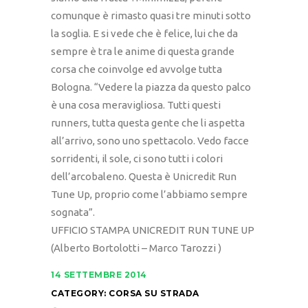
comunque è rimasto quasi tre minuti sotto
la soglia. E si vede che è felice, lui che da
sempre è tra le anime di questa grande
corsa che coinvolge ed avvolge tutta
Bologna. “Vedere la piazza da questo palco
è una cosa meravigliosa. Tutti questi
runners, tutta questa gente che li aspetta
all’arrivo, sono uno spettacolo. Vedo facce
sorridenti, il sole, ci sono tutti i colori
dell’arcobaleno. Questa è Unicredit Run
Tune Up, proprio come l’abbiamo sempre
sognata”.
UFFICIO STAMPA UNICREDIT RUN TUNE UP
(Alberto Bortolotti – Marco Tarozzi )
14 SETTEMBRE 2014
CATEGORY:
CORSA SU STRADA