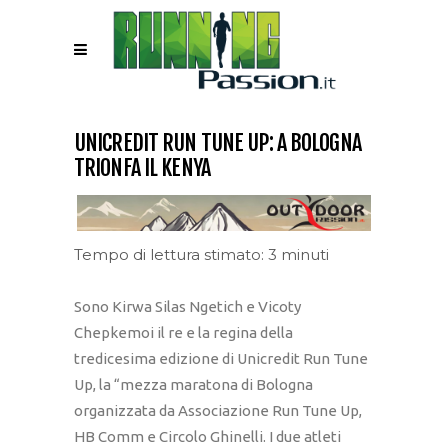
UNICREDIT RUN TUNE UP: A BOLOGNA
TRIONFA IL KENYA
Tempo di lettura stimato: 3 minuti
Sono Kirwa Silas Ngetich e Vicoty
Chepkemoi il re e la regina della
tredicesima edizione di Unicredit Run Tune
Up, la “mezza maratona di Bologna
organizzata da Associazione Run Tune Up,
HB Comm e Circolo Ghinelli. I due atleti