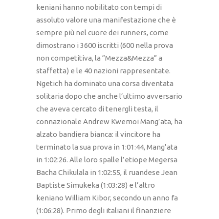
keniani hanno nobilitato con tempi di
assoluto valore una manifestazione che è
sempre più nel cuore dei runners, come
dimostrano i 3600 iscritti (600 nella prova
non competitiva, la “Mezza&Mezza” a
staffetta) e le 40 nazioni rappresentate.
Ngetich ha dominato una corsa diventata
solitaria dopo che anche l’ultimo avversario
che aveva cercato di tenergli testa, il
connazionale Andrew Kwemoi Mang’ata, ha
alzato bandiera bianca: il vincitore ha
terminato la sua prova in 1:01:44, Mang’ata
in 1:02:26. Alle loro spalle l’etiope Megersa
Bacha Chikulala in 1:02:55, il ruandese Jean
Baptiste Simukeka (1:03:28) e l’altro
keniano William Kibor, secondo un anno fa
(1:06:28). Primo degli italiani il finanziere