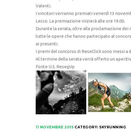
Valenti.
I vincitori verranno premiati venerdì 13 novembr
Lecco. La premiazione inizierà alle ore 19.00.
Durante la serata, oltre alla proclamazione dei 
tutte le opere che hanno partecipato al concorso
ai presenti.
I premi del concorso di ReseClick sono messi a 
Al termine della serata verrà offerto un aperitivo
Fonte U.S. ResegUp
11 NOVEMBRE 2015
CATEGORY:
SKYRUNNING