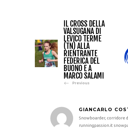
IL CROSS DELLA
VALSUGANA DI
LEVICO TERME
(TN) ALLA
RIENTRANTE
FEDERICA DEL
BUONO E A
MARCO SALAMI
Previous
GIANCARLO COS
Snowboarder, corridore di
runningpassion.it snowpas