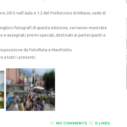
e 2015 nell’aula A 1.2 del Politecnico di Milano, sede di
migliori fotografi di questa edizione, verranno mostrate
 e assegnati premi speciali, destinati ai partecipanti e
disposizione da FotoRota e Manfrotto.
 a tutti i presenti.
NO COMMENTS
0 LIKES