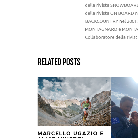
della rivista SNOWBOARD
della rivista ON BOARD ne
BACKCOUNTRY nel 2001. R
MONTAGNARD e MONTAGNA
Collaboratore della rivi
RELATED POSTS
MARCELLO UGAZIO E