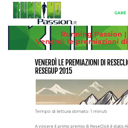
GARE
Running Passion |
Venerdì le premiazioni d
VENERDÌ LE PREMIAZIONI DI RESECL
RESEGUP 2015
Tempo di lettura stimato: 1 minuti
A vincere il primo premio di ReseClick è stato 