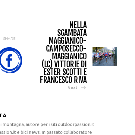
NELLA
SGAMBATA
MAGGIANICO-
SHARE
CAMPOSECCO-
MAGGIANICO
(LC) VITTORIE DI
ESTER SCOTTI E
FRANCESCO RIVA
Next
TA
 montagna, autore per i siti outdoorpassion.it
sion.it e bici.news. In passato collaboratore