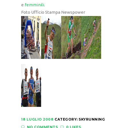
e
femminili
.
Foto Ufficio Stampa Newspower
18 LUGLIO 2008
CATEGORY:
SKYRUNNING
NO COMMENTS
0 LIKES