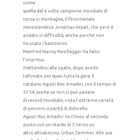
come
quella del 6 volte campione mondiale di
corsa in montagna, il fenomenale
neozelandese Jonathan Wyatt, che però è
andato in difficoltà, anche perché non
ha usato i bastoncini.
Manfred Manny Reichegger ha fatto
l’impresa,
mettendosi alle spalle, dopo averlo
tallonato per quasi tutta la gara, il
catalano Agusti Roc Amador, con il tempo di
33’59, anche se non si può parlare
di record mondiale, vista l’estrema varietà
di percorsi a parità di dislivello.
Agusti Roc Amador ha chiuso al secondo
posto con un ritardo di 7, terzo un
altro altoatesino, Urban Zemmer. Alle sue