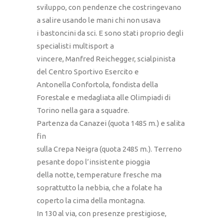
sviluppo, con pendenze che costringevano
a salire usando le mani chi non usava
i bastoncini da sci. E sono stati proprio degli
specialisti multisport a
vincere, Manfred Reichegger, scialpinista
del Centro Sportivo Esercito e
Antonella Confortola, fondista della
Forestale e medagliata alle Olimpiadi di
Torino nella gara a squadre.
Partenza da Canazei (quota 1485 m.) e salita
fin
sulla Crepa Neigra (quota 2485 m.). Terreno
pesante dopo l’insistente pioggia
della notte, temperature fresche ma
soprattutto la nebbia, che a folate ha
coperto la cima della montagna.
In 130 al via, con presenze prestigiose,