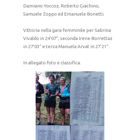
Damiano Yoccoz, Roberto Giachino,
Samuele Zoppo ed Emanuele Bonetti.
Vittoria nella gara femminile per Sabrina
Vivaldo in 24’07”, seconda Irene Borrettaz
in 27’03” e terza Manuela Arvat in 27’21”.
In allegato foto e classifica.