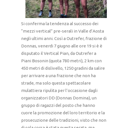
Si conferma la tendenza al successo dei
“mezzi vertical” pre-serali in Valle d’Aosta
negli ultimi anni. Così a Outrefer, frazione di
Donnas, venerdi 7 giugno alle ore 19 si è è
disputato il Vertical Pian, da Outrefer a
Piani Bosonin (quota 780 metri), 2 km con
450 metri di dislivello, 1250 gradini da salire
per arrivare a una frazione che non ha
strade, ma solo questa spettacolare
mulattiera ripulita per l’occasione dagli
organizzatori DD (Donnas Domina), un
gruppo di ragazzi del posto che hanno
cuore la promozione del loro territorio e la
prosecuzione delle tradizioni, visto che non
di sola corsa è stata questa serata, ma