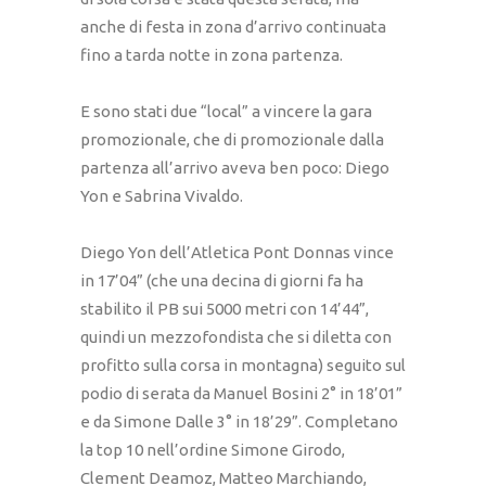
anche di festa in zona d’arrivo continuata
fino a tarda notte in zona partenza.
E sono stati due “local” a vincere la gara
promozionale, che di promozionale dalla
partenza all’arrivo aveva ben poco: Diego
Yon e Sabrina Vivaldo.
Diego Yon dell’Atletica Pont Donnas vince
in 17’04” (che una decina di giorni fa ha
stabilito il PB sui 5000 metri con 14’44”,
quindi un mezzofondista che si diletta con
profitto sulla corsa in montagna) seguito sul
podio di serata da Manuel Bosini 2° in 18’01”
e da Simone Dalle 3° in 18’29”. Completano
la top 10 nell’ordine Simone Girodo,
Clement Deamoz, Matteo Marchiando,