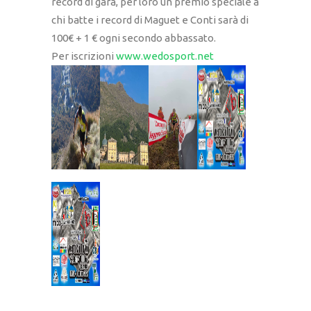
record di gara, per loro un premio speciale a
chi batte i record di Maguet e Conti sarà di
100€ + 1 € ogni secondo abbassato.
Per iscrizioni
www.wedosport.net