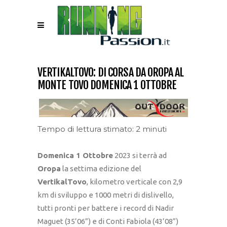
VERTIKALTOVO: DI CORSA DA OROPA AL
MONTE TOVO DOMENICA 1 OTTOBRE
Tempo di lettura stimato: 2 minuti
Domenica 1 Ottobre
2023 si terrà ad
Oropa
la settima edizione del
VertikalTovo
, kilometro verticale con 2,9
km di sviluppo e 1000 metri di dislivello,
tutti pronti per battere i record di Nadir
Maguet (35’06”) e di Conti Fabiola (43’08”)