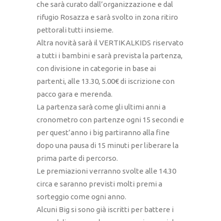
che sarà curato dall’organizzazione e dal
rifugio Rosazza e sarà svolto in zona ritiro
pettorali tutti insieme.
Altra novità sarà il VERTIKALKIDS riservato
a tutti i bambini e sarà prevista la partenza,
con divisione in categorie in base ai
partenti, alle 13.30, 5.00€ di iscrizione con
pacco gara e merenda.
La partenza sarà come gli ultimi anni a
cronometro con partenze ogni 15 secondi e
per quest’anno i big partiranno alla fine
dopo una pausa di 15 minuti per liberare la
prima parte di percorso.
Le premiazioni verranno svolte alle 14.30
circa e saranno previsti molti premi a
sorteggio come ogni anno.
Alcuni Big si sono già iscritti per battere i