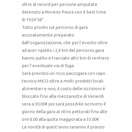
oltre al record per persone amputate
detenuto a Moreno Pesce con il best time
di 1h59’58”.
Tutto pronto sul percorso di gara
accuratamente preparato
dall’organizzazione, che per l’evento oltre
ad aver ripulito i 2,9 km del percorso gara
hanno pulito e tracciato altri km di sentiero
per l’eventuale via di fuga.
Sarà previsto un ricco paccogara con capo
tecnico MICO oltre a molti prodotti locali
alimentari e non, il costo delle iscrizioni è
bloccato fino alla mezzanotte di Venerdi
sera a 30.00€ poi sarà possibile iscriversi il
giorno della gara al ritiro pettorali fino alle
ore 8.00 alla quota maggiorata a 35.00€
Le novità di quest’anno saranno il pranzo