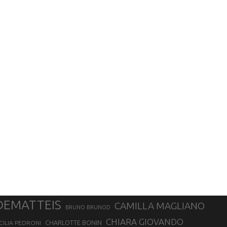
DEMATTEIS
CAMILLA MAGLIANO
BRUNO BRUNOD
CHIARA GIOVANDO
CHARLOTTE BONIN
CILIA PEDRONI