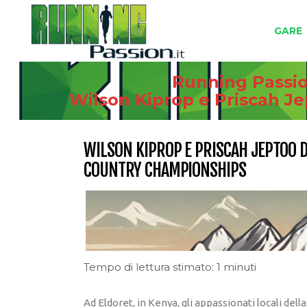
GARE
Running Passion
Wilson Kiprop e Priscah J
WILSON KIPROP E PRISCAH JEPTOO 
COUNTRY CHAMPIONSHIPS
Tempo di lettura stimato: 1 minuti
Ad Eldoret, in Kenya, gli appassionati locali de