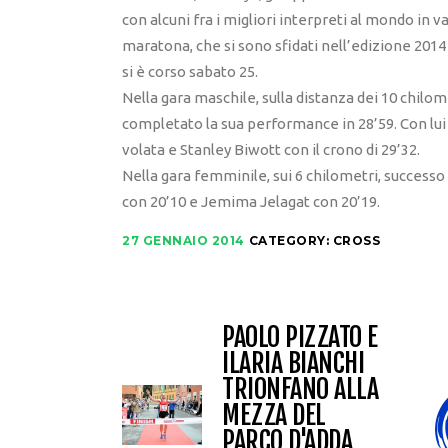
con alcuni fra i migliori interpreti al mondo in va
maratona, che si sono sfidati nell’edizione 20
si è corso sabato 25.
Nella gara maschile, sulla distanza dei 10 chilom
completato la sua performance in 28’59. Con lui 
volata e Stanley Biwott con il crono di 29’32.
Nella gara femminile, sui 6 chilometri, success
con 20’10 e Jemima Jelagat con 20’19.
27 GENNAIO 2014
CATEGORY:
CROSS
PAOLO PIZZATO E
ILARIA BIANCHI
TRIONFANO ALLA
MEZZA DEL
PARCO D'ADDA