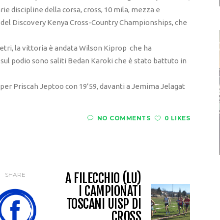
rie discipline della corsa, cross, 10 mila, mezza e
14 del Discovery Kenya Cross-Country Championships, che
etri, la vittoria è andata Wilson Kiprop che ha
sul podio sono saliti Bedan Karoki che è stato battuto in
o per Priscah Jeptoo con 19’59, davanti a Jemima Jelagat
NO COMMENTS
0 LIKES
A FILECCHIO (LU)
SHARE
I CAMPIONATI
TOSCANI UISP DI
CROSS