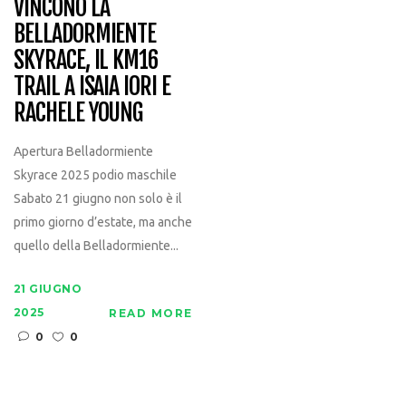
VINCONO LA
BELLADORMIENTE
SKYRACE, IL KM16
TRAIL A ISAIA IORI E
RACHELE YOUNG
Apertura Belladormiente
Skyrace 2025 podio maschile
Sabato 21 giugno non solo è il
primo giorno d’estate, ma anche
quello della Belladormiente...
21 GIUGNO
2025
READ MORE
0
0