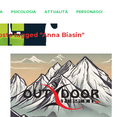
A
PSICOLOGIA
ATTUALITÀ
PERSONAGGI
osts tagged "Anna Biasin"