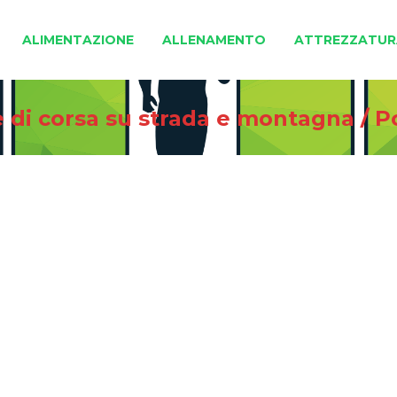
ALIMENTAZIONE
ALLENAMENTO
ATTREZZATUR
e di corsa su strada e montagna
/
P