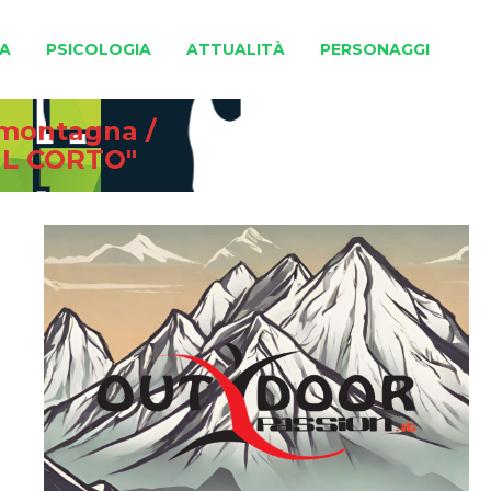
A
PSICOLOGIA
ATTUALITÀ
PERSONAGGI
e montagna
/
IL CORTO"