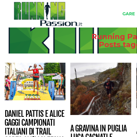
GARE
Running Pas
Posts ta
DANIEL PATTIS E ALICE
GAGGI CAMPIONATI
A GRAVINA IN PUGLIA
ITALIANI DI TRAIL