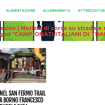
ALIMENTAZIONE
ALLENAMENTO
ATTREZZATUR
sion | Notizie di corsa su strada 
gged "CAMPIONATI ITALIANI DI TRA
NEL SAN FERMO TRAIL
A BORNO FRANCESCO