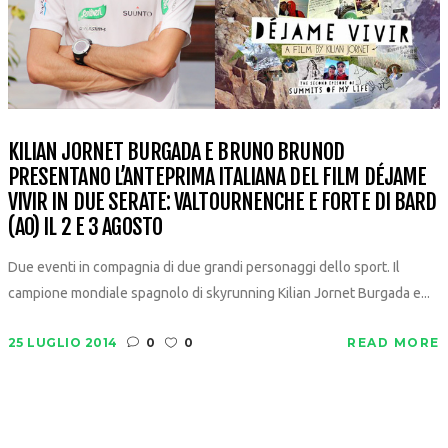
KILIAN JORNET BURGADA E BRUNO BRUNOD
PRESENTANO L’ANTEPRIMA ITALIANA DEL FILM DÉJAME
VIVIR IN DUE SERATE: VALTOURNENCHE E FORTE DI BARD
(AO) IL 2 E 3 AGOSTO
Due eventi in compagnia di due grandi personaggi dello sport. Il
campione mondiale spagnolo di skyrunning Kilian Jornet Burgada e...
25 LUGLIO 2014
0
0
READ MORE