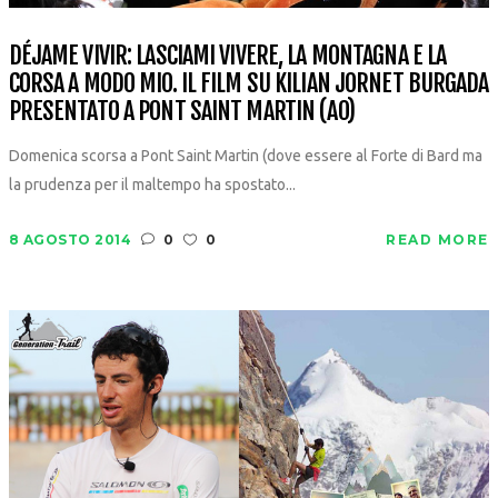
DÉJAME VIVIR: LASCIAMI VIVERE, LA MONTAGNA E LA
CORSA A MODO MIO. IL FILM SU KILIAN JORNET BURGADA
PRESENTATO A PONT SAINT MARTIN (AO)
Domenica scorsa a Pont Saint Martin (dove essere al Forte di Bard ma
la prudenza per il maltempo ha spostato...
8 AGOSTO 2014
0
0
READ MORE