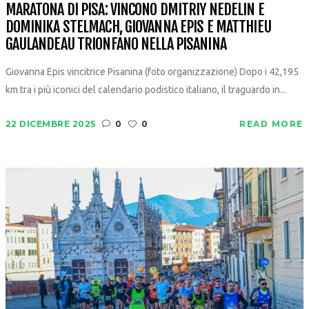
MARATONA DI PISA: VINCONO DMITRIY NEDELIN E
DOMINIKA STELMACH, GIOVANNA EPIS E MATTHIEU
GAULANDEAU TRIONFANO NELLA PISANINA
Giovanna Epis vincitrice Pisanina (foto organizzazione) Dopo i 42,195
km tra i più iconici del calendario podistico italiano, il traguardo in...
22 DICEMBRE 2025
0
0
READ MORE