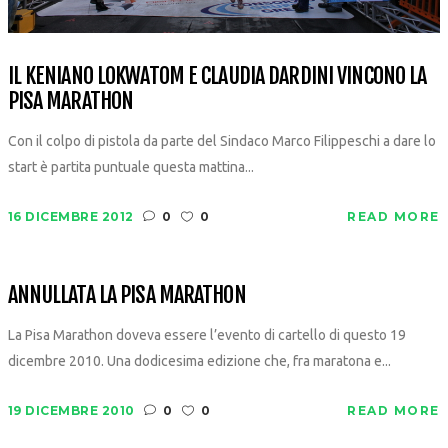
IL KENIANO LOKWATOM E CLAUDIA DARDINI VINCONO LA
PISA MARATHON
Con il colpo di pistola da parte del Sindaco Marco Filippeschi a dare lo
start è partita puntuale questa mattina...
16 DICEMBRE 2012
0
0
READ MORE
ANNULLATA LA PISA MARATHON
La Pisa Marathon doveva essere l’evento di cartello di questo 19
dicembre 2010. Una dodicesima edizione che, fra maratona e...
19 DICEMBRE 2010
0
0
READ MORE