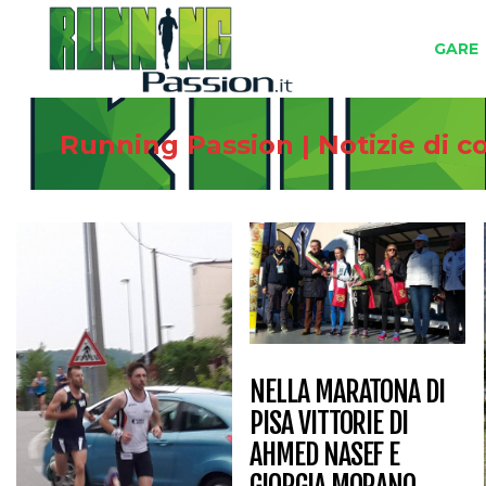
GARE
Running Passion | Notizie di 
NELLA MARATONA DI
PISA VITTORIE DI
AHMED NASEF E