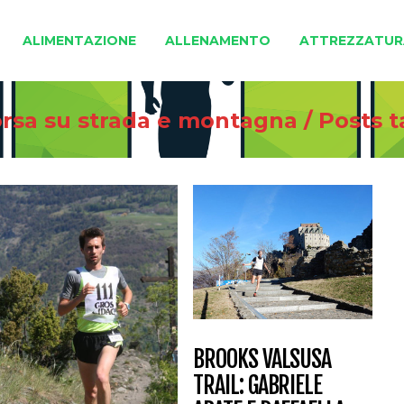
ALIMENTAZIONE
ALLENAMENTO
ATTREZZATUR
corsa su strada e montagna
/
Posts 
BROOKS VALSUSA
TRAIL: GABRIELE