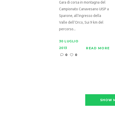
Gara di corsa in montagna del
Campionato Canavesano UISP a
Sparone, all’ingresso della
Valle dell’Orco, Sui 9 km del
percorso...
30 LUGLIO
2013
READ MORE
0
0
SHOW 