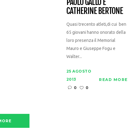
PAOLO GALLO E
CATHERINE BERTONE
Quasi trecento atleti,di cui ben
65 giovani hanno onorato della
loro presenza il Memorial
Mauro e Giuseppe Fogu e
Walter...
25 AGOSTO
2013
READ MORE
0
0
MORE