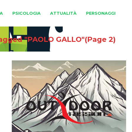
A
PSICOLOGIA
ATTUALITÀ
PERSONAGGI
tagged "PAOLO GALLO"
(Page 2)