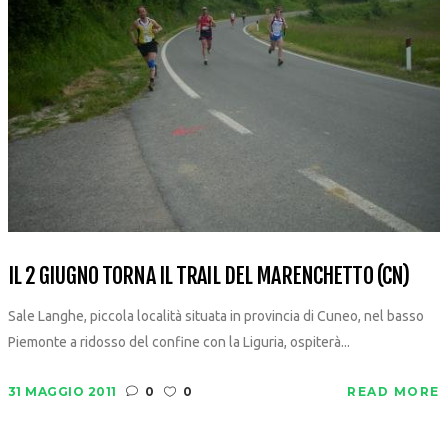
IL 2 GIUGNO TORNA IL TRAIL DEL MARENCHETTO (CN)
Sale Langhe, piccola località situata in provincia di Cuneo, nel basso
Piemonte a ridosso del confine con la Liguria, ospiterà...
31 MAGGIO 2011
0
0
READ MORE