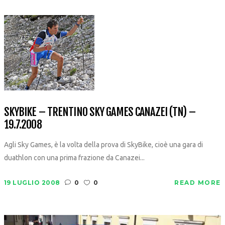
SKYBIKE – TRENTINO SKY GAMES CANAZEI (TN) –
19.7.2008
Agli Sky Games, è la volta della prova di SkyBike, cioè una gara di
duathlon con una prima frazione da Canazei...
19 LUGLIO 2008
0
0
READ MORE