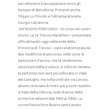
per ottenere il lasciapassare verso gli
Europei di Barcellona. Presenti anche
Filippo Lo Piccolo e l’ultramaratoneta
Giorgio Calcaterra.
UN NUOVO PERCORSO – Di corsa nei centri
storici. La 7a Treviso Marathon – presentata
ufficialmente oggi nella sede della
Provincia di Treviso – sarà caratterizzata da
due modifiche al percorso, nelle zone di
partenza e d’arrivo, che la renderanno
ancora più bella e veloce. A Vittorio Veneto,
la partenza non sarà più collocata in Viale
del Cansiglio, ma nella centrale via Cavour,
alcune centinaia di metri più a nord rispetto
a Viale della Vittoria, sede d’avvio delle
prime tre edizioni (dal 2004 al 2006). La
vicina Piazza Foro Boario sarà il punto