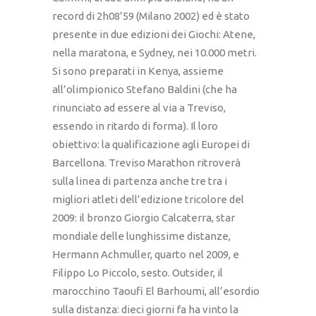
record di 2h08’59 (Milano 2002) ed è stato
presente in due edizioni dei Giochi: Atene,
nella maratona, e Sydney, nei 10.000 metri.
Si sono preparati in Kenya, assieme
all’olimpionico Stefano Baldini (che ha
rinunciato ad essere al via a Treviso,
essendo in ritardo di forma). Il loro
obiettivo: la qualificazione agli Europei di
Barcellona. Treviso Marathon ritroverà
sulla linea di partenza anche tre tra i
migliori atleti dell’edizione tricolore del
2009: il bronzo Giorgio Calcaterra, star
mondiale delle lunghissime distanze,
Hermann Achmuller, quarto nel 2009, e
Filippo Lo Piccolo, sesto. Outsider, il
marocchino Taoufi El Barhoumi, all’esordio
sulla distanza: dieci giorni fa ha vinto la