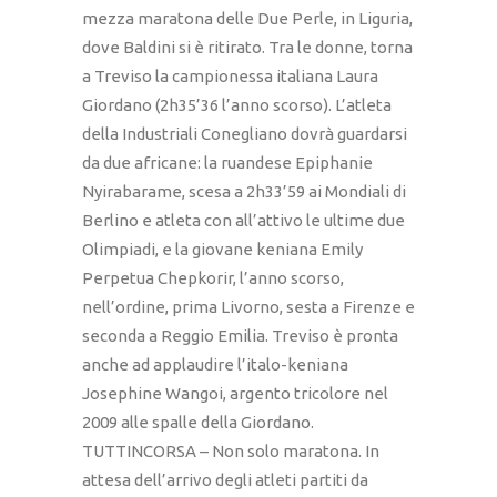
mezza maratona delle Due Perle, in Liguria,
dove Baldini si è ritirato. Tra le donne, torna
a Treviso la campionessa italiana Laura
Giordano (2h35’36 l’anno scorso). L’atleta
della Industriali Conegliano dovrà guardarsi
da due africane: la ruandese Epiphanie
Nyirabarame, scesa a 2h33’59 ai Mondiali di
Berlino e atleta con all’attivo le ultime due
Olimpiadi, e la giovane keniana Emily
Perpetua Chepkorir, l’anno scorso,
nell’ordine, prima Livorno, sesta a Firenze e
seconda a Reggio Emilia. Treviso è pronta
anche ad applaudire l’italo-keniana
Josephine Wangoi, argento tricolore nel
2009 alle spalle della Giordano.
TUTTINCORSA – Non solo maratona. In
attesa dell’arrivo degli atleti partiti da