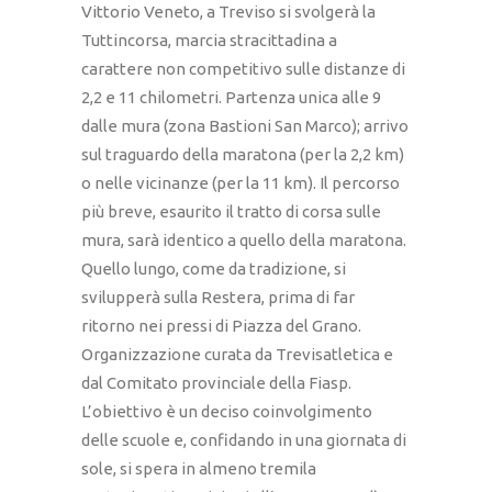
Vittorio Veneto, a Treviso si svolgerà la
Tuttincorsa, marcia stracittadina a
carattere non competitivo sulle distanze di
2,2 e 11 chilometri. Partenza unica alle 9
dalle mura (zona Bastioni San Marco); arrivo
sul traguardo della maratona (per la 2,2 km)
o nelle vicinanze (per la 11 km). Il percorso
più breve, esaurito il tratto di corsa sulle
mura, sarà identico a quello della maratona.
Quello lungo, come da tradizione, si
svilupperà sulla Restera, prima di far
ritorno nei pressi di Piazza del Grano.
Organizzazione curata da Trevisatletica e
dal Comitato provinciale della Fiasp.
L’obiettivo è un deciso coinvolgimento
delle scuole e, confidando in una giornata di
sole, si spera in almeno tremila