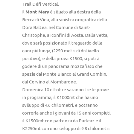
Trail Défi Vertical.
Il
Mont Mary
è situato alla destra della
Becca di Viou, alla sinistra orografica della
Dora Baltea, nel Comune di Saint-
Christophe, ai confini di Aosta. Dalla vetta,
dove sarà posizionato il traguardo della
gara più lunga, (2250 metri di dislivello
positivo), e della prova K1500, si potrà
godere di un panorama mozzafiato che
spazia dal Monte Bianco al Grand Combin,
dal Cervino al Mombarone.
Domenica 10 ottobre saranno tre le prove
in programma, il K1000mt che ha uno
sviluppo di 4.6 chilometri, e potranno
correrla anche i giovani da 15 anni compiuti,
il K1500mt con partenza da Parleaz e il
K2250mt con uno sviluppo di 9.8 chilometri.