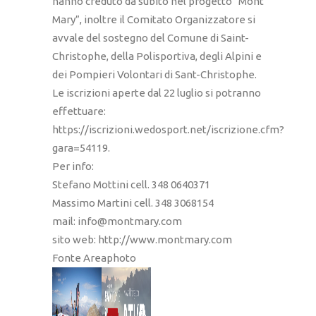
hanno creduto da subito nel progetto “Mont
Mary”, inoltre il Comitato Organizzatore si
avvale del sostegno del Comune di Saint-
Christophe, della Polisportiva, degli Alpini e
dei Pompieri Volontari di Sant-Christophe.
Le iscrizioni aperte dal 22 luglio si potranno
effettuare:
https://iscrizioni.wedosport.net/iscrizione.cfm?
gara=54119.
Per info:
Stefano Mottini cell. 348 0640371
Massimo Martini cell. 348 3068154
mail: info@montmary.com
sito web: http://www.montmary.com
Fonte Areaphoto