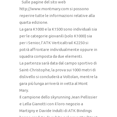
Sulle pagine del sito web
http://www.montmary.com si possono
reperire tutte le informazioni relative alla
quarta edizione.
La gara K1000 e la K1500 sono individuali sia
per le categorie giovanili (solo K1000) sia
per i Senior, l’ATK Verticaltrail K2250 si
potrà affrontare individualmente oppure in
squadra composta da due elementi.
La partenza sarà data dal campo sportivo di
Saint-Christophe, la prova sui 1000 metri di
dislivello si concluderà a Voltolan, mentre la
gara più lunga arriverà in vetta al Mont
Mary.
Il campione dello skyrunning Jean Pellissier
e Lella Gianotti con il loro negozio a
Martigny e Davide Indulti di ATK Bindings