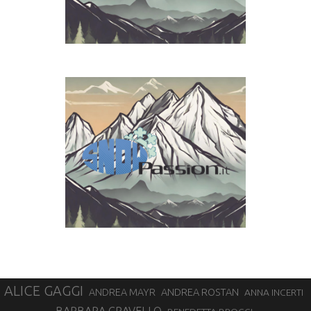
ALICE GAGGI
ANDREA ROSTAN
ANDREA MAYR
ANNA INCERTI