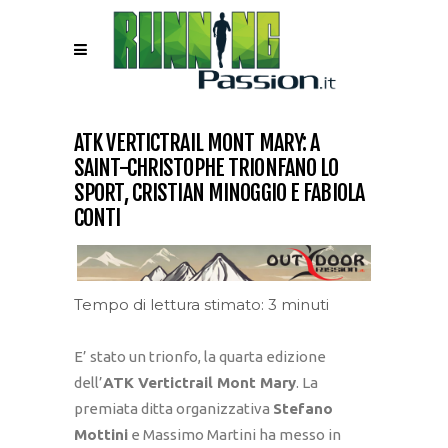
ATK VERTICTRAIL MONT MARY: A
SAINT-CHRISTOPHE TRIONFANO LO
SPORT, CRISTIAN MINOGGIO E FABIOLA
CONTI
Tempo di lettura stimato: 3 minuti
E’ stato un trionfo, la quarta edizione
dell’
ATK Vertictrail Mont Mary
. La
premiata ditta organizzativa
Stefano
Mottini
e Massimo Martini ha messo in