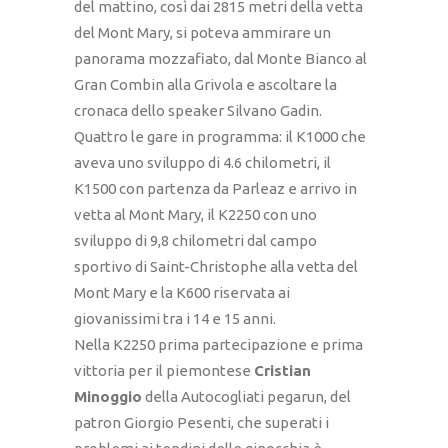
del mattino, così dai 2815 metri della vetta
del Mont Mary, si poteva ammirare un
panorama mozzafiato, dal Monte Bianco al
Gran Combin alla Grivola e ascoltare la
cronaca dello speaker Silvano Gadin.
Quattro le gare in programma: il K1000 che
aveva uno sviluppo di 4.6 chilometri, il
K1500 con partenza da Parleaz e arrivo in
vetta al Mont Mary, il K2250 con uno
sviluppo di 9,8 chilometri dal campo
sportivo di Saint-Christophe alla vetta del
Mont Mary e la K600 riservata ai
giovanissimi tra i 14 e 15 anni.
Nella K2250 prima partecipazione e prima
vittoria per il piemontese
Cristian
Minoggio
della Autocogliati pegarun, del
patron Giorgio Pesenti, che superati i