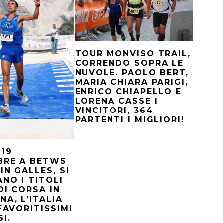
TOUR MONVISO TRAIL,
CORRENDO SOPRA LE
NUVOLE. PAOLO BERT,
MARIA CHIARA PARIGI,
ENRICO CHIAPELLO E
LORENA CASSE I
VINCITORI, 364
PARTENTI I MIGLIORI!
19
BRE A BETWS
IN GALLES, SI
NO I TITOLI
 DI CORSA IN
A, L’ITALIA
 FAVORITISSIMI
I.