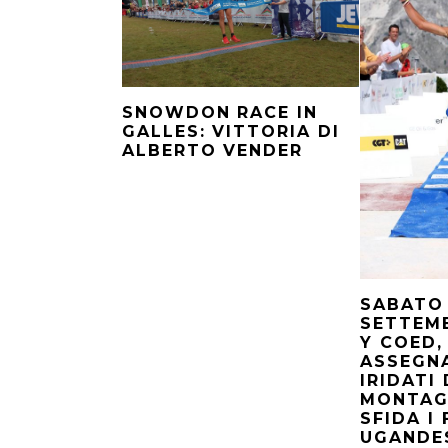
SNOWDON RACE IN
GALLES: VITTORIA DI
ALBERTO VENDER
SABATO 
SETTEM
Y COED, 
ASSEGNA
IRIDATI
MONTAGN
SFIDA I
UGANDES