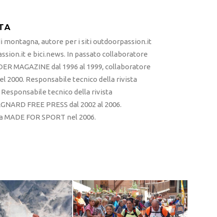
TA
 montagna, autore per i siti outdoorpassion.it
sion.it e bici.news. In passato collaboratore
ER MAGAZINE dal 1996 al 1999, collaboratore
l 2000. Responsabile tecnico della rivista
esponsabile tecnico della rivista
RD FREE PRESS dal 2002 al 2006.
sta MADE FOR SPORT nel 2006.