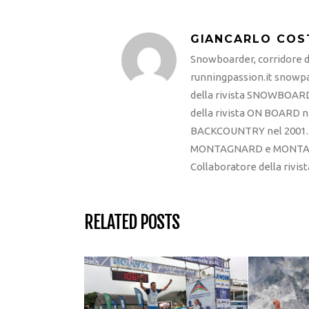
GIANCARLO COS
Snowboarder, corridore di
runningpassion.it snowpas
della rivista SNOWBOARD
della rivista ON BOARD ne
BACKCOUNTRY nel 2001. R
MONTAGNARD e MONTAGNA
Collaboratore della rivi
RELATED POSTS