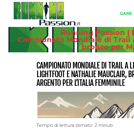
GARE
Running Passion | 
Campionato Mondiale di Trail a 
bronzo per Ma
CAMPIONATO MONDIALE DI TRAIL A LL
LIGHTFOOT E NATHALIE MAUCLAIR, B
ARGENTO PER L’ITALIA FEMMINILE
Tempo di lettura stimato: 2 minuti