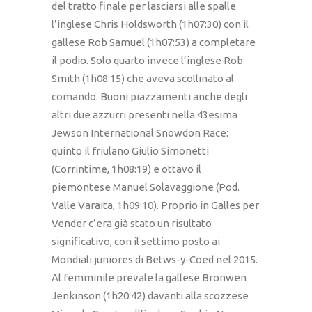
del tratto finale per lasciarsi alle spalle
l’inglese Chris Holdsworth (1h07:30) con il
gallese Rob Samuel (1h07:53) a completare
il podio. Solo quarto invece l’inglese Rob
Smith (1h08:15) che aveva scollinato al
comando. Buoni piazzamenti anche degli
altri due azzurri presenti nella 43esima
Jewson International Snowdon Race:
quinto il friulano Giulio Simonetti
(Corrintime, 1h08:19) e ottavo il
piemontese Manuel Solavaggione (Pod.
Valle Varaita, 1h09:10). Proprio in Galles per
Vender c’era già stato un risultato
significativo, con il settimo posto ai
Mondiali juniores di Betws-y-Coed nel 2015.
Al femminile prevale la gallese Bronwen
Jenkinson (1h20:42) davanti alla scozzese