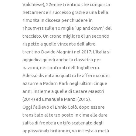
Valchiese), 22enne trentino che conquista
nettamente il successo grazie a una bella
rimonta in discesa per chiudere in
1h06m41s sulle 10 miglia “up and down” del
tracciato. Un crono migliore di un secondo
rispetto a quello vincente dell’altro
trentino Davide Magnini nel 2017. L’Italia si
aggiudica quindi anche la classifica per
nazioni, nei confronti dell’Inghilterra.
Adesso diventano quattro le affermazioni
azzurre a Padarn Park negli ultimi cinque
anni, insieme a quelle di Cesare Maestri
(2014) ed Emanuele Manzi (2015).
Oggi l’allievo di Ennio Colò, dopo essere
transitato al terzo posto in cima alla dura
salita di fronte a un tifo scatenato degli
appassionati britannici, va in testa a metà