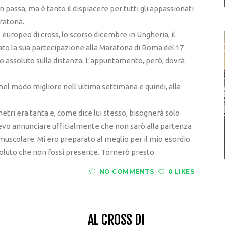
 passa, ma è tanto il dispiacere per tutti gli appassionati
ratona.
o europeo di cross, lo scorso dicembre in Ungheria, il
to la sua partecipazione alla Maratona di Roma del 17
o assoluto sulla distanza. L’appuntamento, però, dovrà
i nel modo migliore nell’ultima settimana e quindi, alla
ometri era tanta e, come dice lui stesso, bisognerà solo
 devo annunciare ufficialmente che non sarò alla partenza
uscolare. Mi ero preparato al meglio per il mio esordio
voluto che non fossi presente. Tornerò presto.
NO COMMENTS
0 LIKES
AL CROSS DI