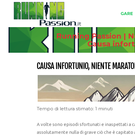
GARE
Running Passion | N
Causa infort
CAUSA INFORTUNIO, NIENTE MARATO
Tempo di lettura stimato: 1 minuti
A volte sono episodi sfortunati e inaspettati a c
assolutamente nulla di grave ciò che è capitato 