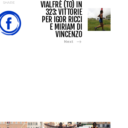
VIALFRÈ (TO) IN
SHARE
323: VITTORIE
PER IGOR RICCI
E MIRIAM DI
VINCENZO
Next