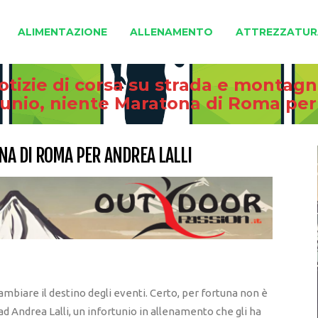
ALIMENTAZIONE
ALLENAMENTO
ATTREZZATUR
otizie di corsa su strada e montag
unio, niente Maratona di Roma per
NA DI ROMA PER ANDREA LALLI
ambiare il destino degli eventi. Certo, per fortuna non è
ad Andrea Lalli, un infortunio in allenamento che gli ha