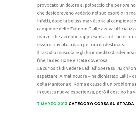
provocato un dolore al polpaccio che per ora non
che desideravano vederlo nel suo esordio in ma
Infatti, dopo la bellissima vittoria al campionat
campione delle Fiamme Gialle aveva ufficializza
marzo, che avrebbe rappresentato il suo esordi
essere rinviato a data per ora da destinarsi.
Il fastidio muscolare gli ha impedito di allenars
fine, la decisione è stata doverosa.
La curiosità di vedere Lalli all’opera sui 42 chil
aspettare. A malincuore – ha dichiarato Lalli –
della Maratona di Roma a causa di un problema m
in questa nuova esperienza, però il destino ha 
7 MARZO 2013
CATEGORY:
CORSA SU STRADA