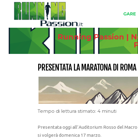
GARE
Running Passion | N
P
PRESENTATA LA MARATONA DI ROMA
Tempo di lettura stimato: 4 minuti
Presentata oggi all’Auditorium Rosso del Macro
si volgerà domenica 17 marzo.