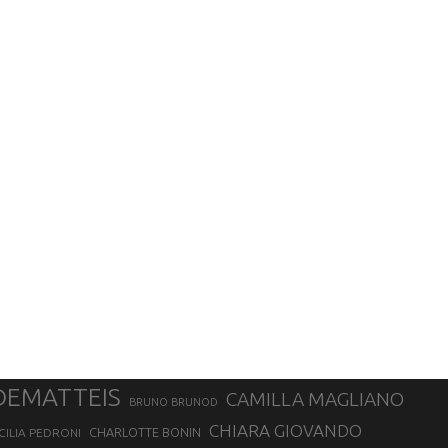
DEMATTEIS
CAMILLA MAGLIANO
BRUNO BRUNOD
CHIARA GIOVANDO
CHARLOTTE BONIN
CILIA PEDRONI