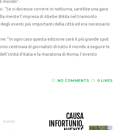
 il mondo”.
i:. “Se si dovesse correre in notturna, sarebbe una gara
alla mente l’impresa di Abebe Bikila nel tramonto
gli eventi più importanti della città ed era necessario
ne: “In ogni caso questa edizione sarà il più grande spot
ranno centinaia di giornalisti di tutto il mondo a seguire le
 dell’Unità d’Italia e la maratona di Roma, l’evento
NO COMMENTS
0 LIKES
CAUSA
INFORTUNIO,
SHARE