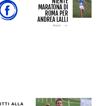
NIENTE
MARATONA DI
ROMA PER
ANDREA LALLI
Next
RITTI ALLA