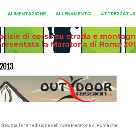
ALIMENTAZIONE
ALLENAMENTO
ATTREZZATUR
otizie di corsa su strada e montag
resentata la Maratona di Roma 20
 2013
 di Roma, la 19^ edizione dell’Acea Maratona di Roma che