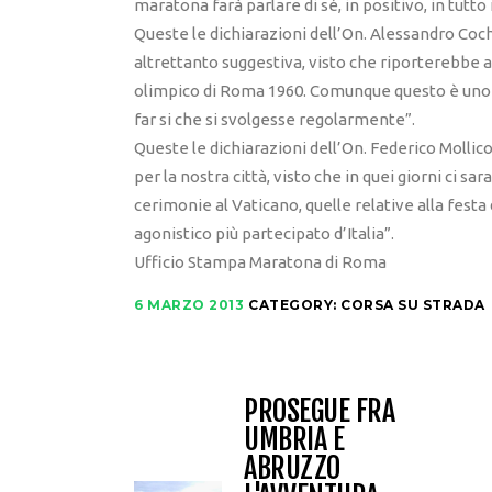
maratona farà parlare di sé, in positivo, in tutto
Queste le dichiarazioni dell’On. Alessandro Coch
altrettanto suggestiva, visto che riporterebbe 
olimpico di Roma 1960. Comunque questo è uno de
far si che si svolgesse regolarmente”.
Queste le dichiarazioni dell’On. Federico Mollico
per la nostra città, visto che in quei giorni ci sa
cerimonie al Vaticano, quelle relative alla festa
agonistico più partecipato d’Italia”.
Ufficio Stampa Maratona di Roma
6 MARZO 2013
CATEGORY:
CORSA SU STRADA
PROSEGUE FRA
UMBRIA E
ABRUZZO