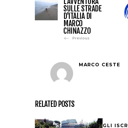
L'AVVENTURA
SULLE STRADE
D'ITALIA DI
MARCO
CHINAZZO
Previous
MARCO CESTE
RELATED POSTS
GLI ISC