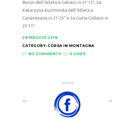
Bonin dell’Atletica Calvesi in 21’12”, 2a
Katarzyna Kuzminska dell’Atletica
Canavesana in 21’25” e 3a Giulia Collavo in
23’11”.
28 MAGGIO 2018
CATEGORY:
CORSA IN MONTAGNA
NO COMMENTS
0 LIKES
SHARE