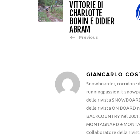
VITTORIE DI
CHARLOTTE
BONIN E DIDIER
ABRAM
Previous
GIANCARLO COS
Snowboarder, corridore di
runningpassion.it snowpas
della rivista SNOWBOARD
della rivista ON BOARD ne
BACKCOUNTRY nel 2001. R
MONTAGNARD e MONTAGNA
Collaboratore della rivi