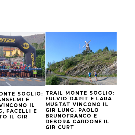
TRAIL MONTE SOGLIO:
ONTE SOGLIO:
FULVIO DAPIT E LARA
ANSELMI E
MUSTAT VINCONO IL
VINCONO IL
GIR LUNG, PAOLO
G, FACELLI E
BRUNOFRANCO E
O IL GIR
DEBORA CARDONE IL
GIR CURT