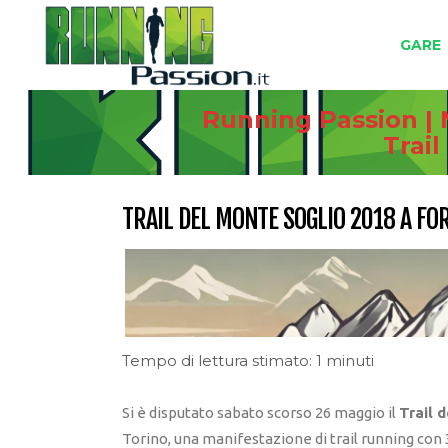
GARE
Running Passion | 
Trai
TRAIL DEL MONTE SOGLIO 2018 A FO
Tempo di lettura stimato: 1 minuti
Si è disputato sabato scorso 26 maggio il
Trail 
Torino, una manifestazione di trail running con 3