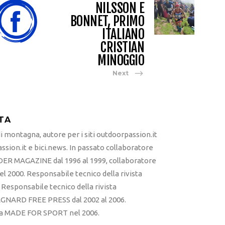
NILSSON E
BONNET, PRIMO
ITALIANO
CRISTIAN
MINOGGIO
Next
TA
 montagna, autore per i siti outdoorpassion.it
sion.it e bici.news. In passato collaboratore
ER MAGAZINE dal 1996 al 1999, collaboratore
l 2000. Responsabile tecnico della rivista
esponsabile tecnico della rivista
RD FREE PRESS dal 2002 al 2006.
sta MADE FOR SPORT nel 2006.