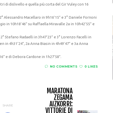
tri di dislivello e quella più corta del Gir Vuley con 16
, 2° Alessandro Macellaro in 9h16’15” e 3° Daniele Fornoni
gio in 10h18’46” su Raffaella Miravalle 2a in 10h42’55” e
 2° Stefano Radaelli in 3h47’23” e 3° Lorenzo Facelli in
en in 4h31’24”, 2a Anna Biasin in 4h49’47” e 3a Anna
16” e di Debora Cardone in 1h27’58”.
NO COMMENTS
0 LIKES
MARATONA
ZEGAMA
AIZKORRI:
SHARE
VITTORIE DI