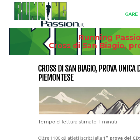
GARE
Running Passion
Cross di San Biagio, p
CROSS DI SAN BIAGIO, PROVA UNICA 
PIEMONTESE
Tempo di lettura stimato: 1 minuti
Oltre 1100 gli atleti iscritti alla
1° prova del C