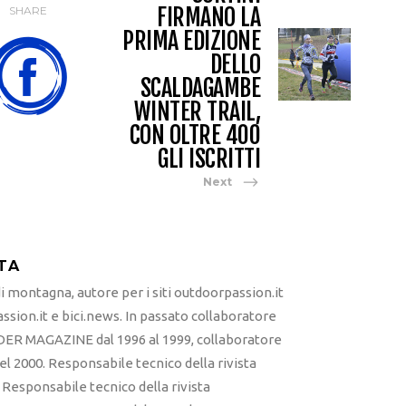
FIRMANO LA
SHARE
PRIMA EDIZIONE
DELLO
SCALDAGAMBE
WINTER TRAIL,
CON OLTRE 400
GLI ISCRITTI
Next
TA
 montagna, autore per i siti outdoorpassion.it
sion.it e bici.news. In passato collaboratore
ER MAGAZINE dal 1996 al 1999, collaboratore
l 2000. Responsabile tecnico della rivista
esponsabile tecnico della rivista