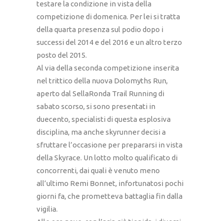
testare la condizione in vista della
competizione di domenica. Per lei si tratta
della quarta presenza sul podio dopo i
successi del 2014 e del 2016 e un altro terzo
posto del 2015.
Al via della seconda competizione inserita
nel trittico della nuova Dolomyths Run,
aperto dal SellaRonda Trail Running di
sabato scorso, si sono presentati in
duecento, specialisti di questa esplosiva
disciplina, ma anche skyrunner decisi a
sfruttare l’occasione per prepararsi in vista
della Skyrace. Un lotto molto qualificato di
concorrenti, dai quali è venuto meno
all’ultimo Remi Bonnet, infortunatosi pochi
giorni fa, che prometteva battaglia fin dalla
vigilia.