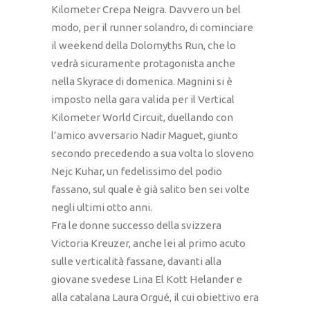
Kilometer Crepa Neigra. Davvero un bel
modo, per il runner solandro, di cominciare
il weekend della Dolomyths Run, che lo
vedrà sicuramente protagonista anche
nella Skyrace di domenica. Magnini si è
imposto nella gara valida per il Vertical
Kilometer World Circuit, duellando con
l’amico avversario Nadir Maguet, giunto
secondo precedendo a sua volta lo sloveno
Nejc Kuhar, un fedelissimo del podio
fassano, sul quale è già salito ben sei volte
negli ultimi otto anni.
Fra le donne successo della svizzera
Victoria Kreuzer, anche lei al primo acuto
sulle verticalità fassane, davanti alla
giovane svedese Lina El Kott Helander e
alla catalana Laura Orgué, il cui obiettivo era