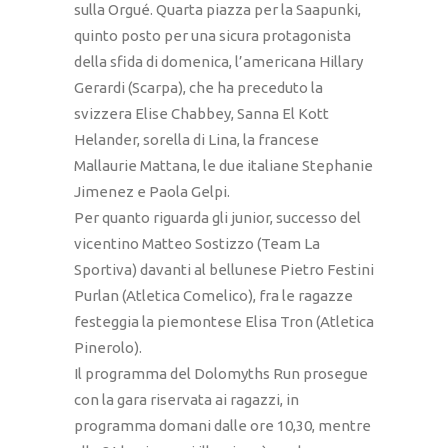
sulla Orgué. Quarta piazza per la Saapunki,
quinto posto per una sicura protagonista
della sfida di domenica, l’americana Hillary
Gerardi (Scarpa), che ha preceduto la
svizzera Elise Chabbey, Sanna El Kott
Helander, sorella di Lina, la francese
Mallaurie Mattana, le due italiane Stephanie
Jimenez e Paola Gelpi.
Per quanto riguarda gli junior, successo del
vicentino Matteo Sostizzo (Team La
Sportiva) davanti al bellunese Pietro Festini
Purlan (Atletica Comelico), fra le ragazze
festeggia la piemontese Elisa Tron (Atletica
Pinerolo).
Il programma del Dolomyths Run prosegue
con la gara riservata ai ragazzi, in
programma domani dalle ore 10,30, mentre