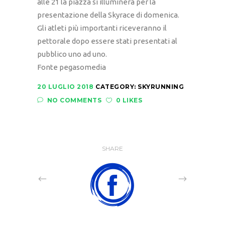
alle 21 la piazza si illuminerà per la
presentazione della Skyrace di domenica.
Gli atleti più importanti riceveranno il
pettorale dopo essere stati presentati al
pubblico uno ad uno.
Fonte pegasomedia
20 LUGLIO 2018
CATEGORY:
SKYRUNNING
NO COMMENTS
0 LIKES
SHARE