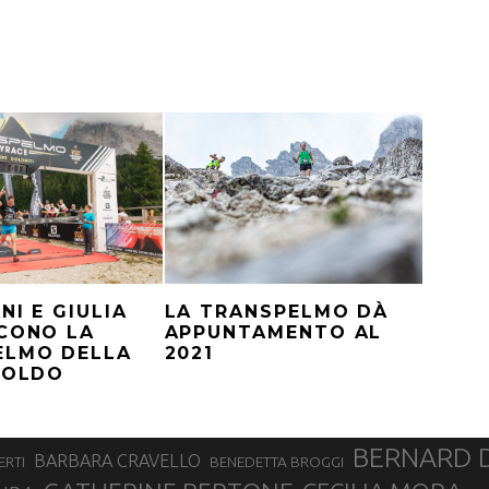
NI E GIULIA
LA TRANSPELMO DÀ
CONO LA
APPUNTAMENTO AL
ELMO DELLA
2021
ZOLDO
BERNARD 
BARBARA CRAVELLO
ERTI
BENEDETTA BROGGI