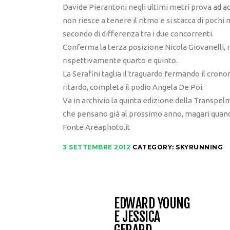
Davide Pierantoni negli ultimi metri prova ad acc
non riesce a tenere il ritmo e si stacca di pochi 
secondo di differenza tra i due concorrenti.
Conferma la terza posizione Nicola Giovanelli,
rispettivamente quarto e quinto.
La Serafini taglia il traguardo fermando il crono
ritardo, completa il podio Angela De Poi.
Va in archivio la quinta edizione della Transpelm
che pensano già al prossimo anno, magari quando
Fonte Areaphoto.it
3 SETTEMBRE 2012
CATEGORY:
SKYRUNNING
EDWARD YOUNG
E JESSICA
GERARD