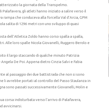
atterizzato la giornata della Transpelmo.
Palafavera, gli atleti hanno iniziato a salire verso il
va rampa che conduceva alla forcella Val d’Arcia, GPM
sola salita di 1296 metri con uno sviluppo di quasi
sta dell’Atletica Zoldo hanno corso spalla a spalla,
ri. Alle loro spalle Nicola Giovanelli, Ruggero Berolo e
ito il largo staccando di qualche minuto Patrizia
 Angela De Poi. Appena dietro Cinzia Salvi e Fabia
ente al passaggio dei due battistrada che non si sono
he li avrebbe portati al controllo del Passo Staulanza in
na sono passati successivamente Giovanelli, Molin e
ua corsa indisturbata verso l’arrivo di Palafavera,
d avvicinarsi.