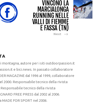
VINCONO LA
MARCIALONGA
RUNNING NELLE
VALLI DI FIEMME
E FASSA (TN)
Next
TA
 montagna, autore per i siti outdoorpassion.it
sion.it e bici.news. In passato collaboratore
ER MAGAZINE dal 1996 al 1999, collaboratore
l 2000. Responsabile tecnico della rivista
esponsabile tecnico della rivista
RD FREE PRESS dal 2002 al 2006.
sta MADE FOR SPORT nel 2006.