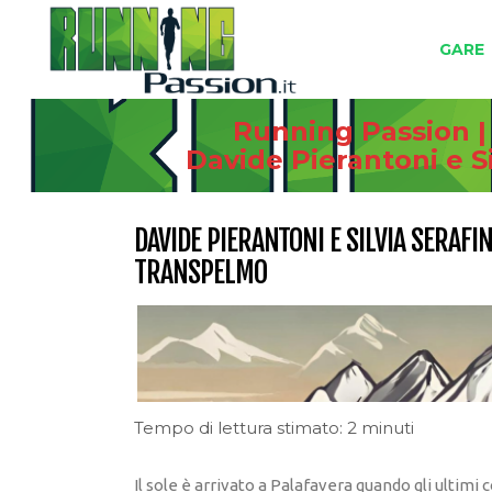
GARE
Running Passion |
Davide Pierantoni e S
DAVIDE PIERANTONI E SILVIA SERAFI
TRANSPELMO
Tempo di lettura stimato: 2 minuti
Il sole è arrivato a Palafavera quando gli ultimi