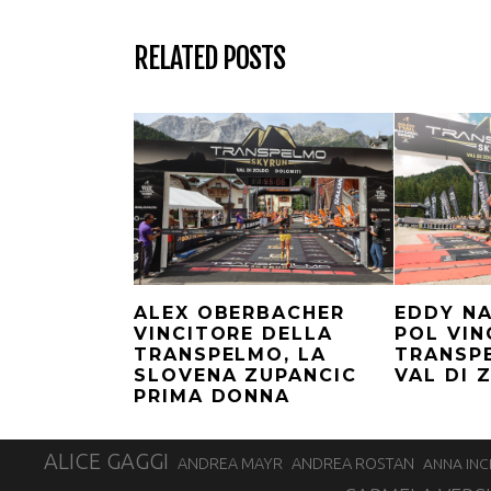
RELATED POSTS
ALEX OBERBACHER
EDDY NA
VINCITORE DELLA
POL VIN
TRANSPELMO, LA
TRANSP
SLOVENA ZUPANCIC
VAL DI 
PRIMA DONNA
ALICE GAGGI
ANDREA ROSTAN
ANDREA MAYR
ANNA INC