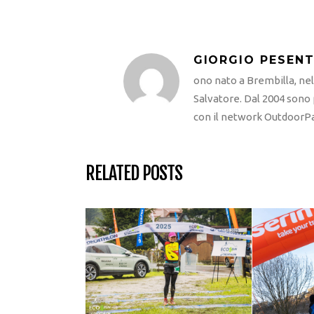
GIORGIO PESENT
ono nato a Brembilla, ne
Salvatore. Dal 2004 sono
con il network OutdoorPa
RELATED POSTS