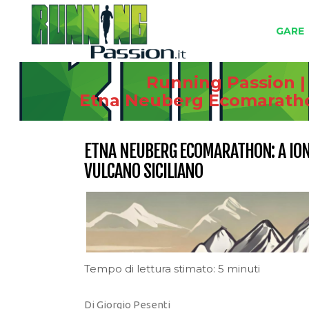
GARE
Running Passion |
Etna Neuberg Ecomarathon:
ETNA NEUBERG ECOMARATHON: A IONU
VULCANO SICILIANO
Tempo di lettura stimato: 5 minuti
Di Giorgio Pesenti