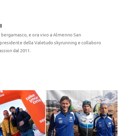
I
l bergamasco, e ora vivo a Almenno San
 presidente della Valetudo skyrunning e collaboro
ssion dal 2011.