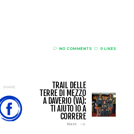
NO COMMENTS
0 LIKES
TRAIL DELLE
SHARE
TERRE DI MEZZO
A DAVERIO (VA):
TI AIUTO IO A
CORRERE
Next