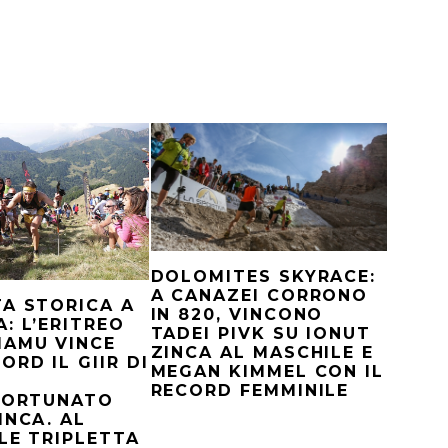
DOLOMITES SKYRACE:
A CANAZEI CORRONO
A STORICA A
IN 820, VINCONO
: L’ERITREO
TADEI PIVK SU IONUT
MAMU VINCE
ZINCA AL MASCHILE E
ORD IL GIIR DI
MEGAN KIMMEL CON IL
RECORD FEMMINILE
NFORTUNATO
INCA. AL
LE TRIPLETTA