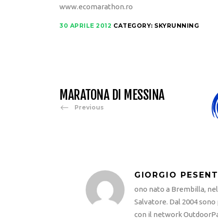
www.ecomarathon.ro
30 APRILE 2012
CATEGORY:
SKYRUNNING
MARATONA DI MESSINA
Previous
GIORGIO PESENT
ono nato a Brembilla, ne
Salvatore. Dal 2004 sono
con il network OutdoorPa