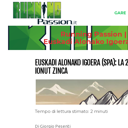
GARE
Running Passion |
Euskadi Alonako Igoera
EUSKADI ALONAKO IGOERA (SPA): LA 
IONUT ZINCA
Tempo di lettura stimato: 2 minuti
Di Giorgio Pesenti