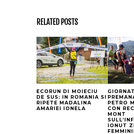
RELATED POSTS
GIORNAT
ECORUN DI MOIECIU
PREMANA
DE SUS: IN ROMANIA SI
PETRO 
RIPETE MADALINA
CON REC
AMARIEI IONELA
MONT
SULL’I
IONUT Z
FEMMINI