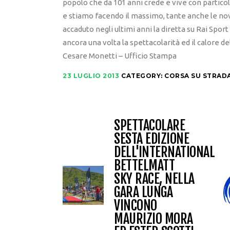
popolo che da 101 anni crede e vive con partic
e stiamo facendo il massimo, tante anche le no
accaduto negli ultimi anni la diretta su Rai Sport 
ancora una volta la spettacolarità ed il calore del
Cesare Monetti – Ufficio Stampa
23 LUGLIO 2013
CATEGORY:
CORSA SU STRAD
SPETTACOLARE
SESTA EDIZIONE
DELL'INTERNATIONAL
BETTELMATT
SKY RACE, NELLA
GARA LUNGA
VINCONO
MAURIZIO MORA