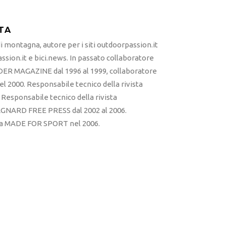
TA
 montagna, autore per i siti outdoorpassion.it
sion.it e bici.news. In passato collaboratore
ER MAGAZINE dal 1996 al 1999, collaboratore
l 2000. Responsabile tecnico della rivista
esponsabile tecnico della rivista
RD FREE PRESS dal 2002 al 2006.
sta MADE FOR SPORT nel 2006.