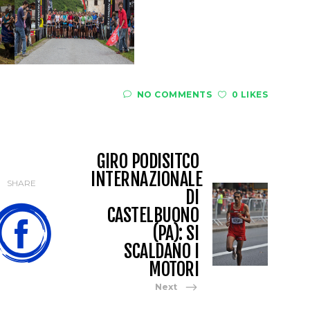
NO COMMENTS
0 LIKES
GIRO PODISITCO
INTERNAZIONALE
SHARE
DI
CASTELBUONO
(PA): SI
SCALDANO I
MOTORI
Next