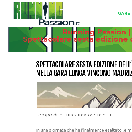
GARE
Running Passion |
Spettacolare sesta edizione 
SPETTACOLARE SESTA EDIZIONE DELL
NELLA GARA LUNGA VINCONO MAURIZ
Tempo di lettura stimato: 3 minuti
In una giornata che ha finalmente esaltato le me