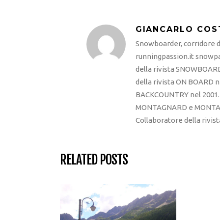
GIANCARLO COS
Snowboarder, corridore di
runningpassion.it snowpas
della rivista SNOWBOARD
della rivista ON BOARD ne
BACKCOUNTRY nel 2001. R
MONTAGNARD e MONTAGNA
Collaboratore della rivi
RELATED POSTS