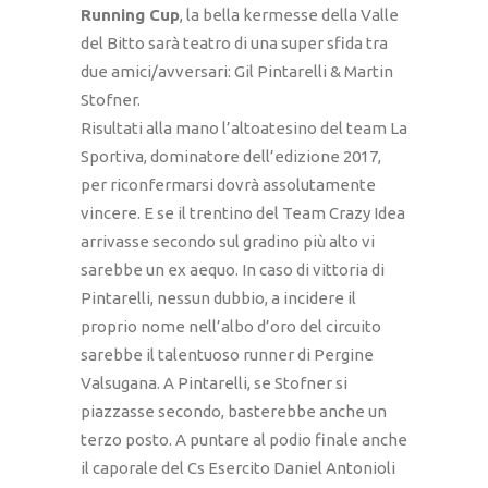
Running Cup
, la bella kermesse della Valle
del Bitto sarà teatro di una super sfida tra
due amici/avversari: Gil Pintarelli & Martin
Stofner.
Risultati alla mano l’altoatesino del team La
Sportiva, dominatore dell’edizione 2017,
per riconfermarsi dovrà assolutamente
vincere. E se il trentino del Team Crazy Idea
arrivasse secondo sul gradino più alto vi
sarebbe un ex aequo. In caso di vittoria di
Pintarelli, nessun dubbio, a incidere il
proprio nome nell’albo d’oro del circuito
sarebbe il talentuoso runner di Pergine
Valsugana. A Pintarelli, se Stofner si
piazzasse secondo, basterebbe anche un
terzo posto. A puntare al podio finale anche
il caporale del Cs Esercito Daniel Antonioli