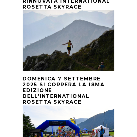
RINNOVATA INTERNATIONAL
ROSETTA SKYRACE
DOMENICA 7 SETTEMBRE
2025 SI CORRERÀ LA 18MA
EDIZIONE
DELL’INTERNATIONAL
ROSETTA SKYRACE