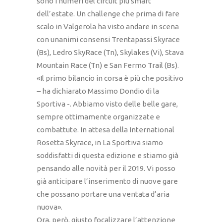
sono i numeri del circuit più smart
dell’estate. Un challenge che prima di fare
scalo in Valgerola ha visto andare in scena
con unanimi consensi Trentapassi Skyrace
(Bs), Ledro SkyRace (Tn), Skylakes (Vi), Stava
Mountain Race (Tn) e San Fermo Trail (Bs).
«Il primo bilancio in corsa è più che positivo
– ha dichiarato Massimo Dondio di la
Sportiva -. Abbiamo visto delle belle gare,
sempre ottimamente organizzate e
combattute. In attesa della International
Rosetta Skyrace, in La Sportiva siamo
soddisfatti di questa edizione e stiamo già
pensando alle novità per il 2019. Vi posso
già anticipare l’inserimento di nuove gare
che possano portare una ventata d’aria
nuova».
Ora, però, giusto focalizzare l’attenzione