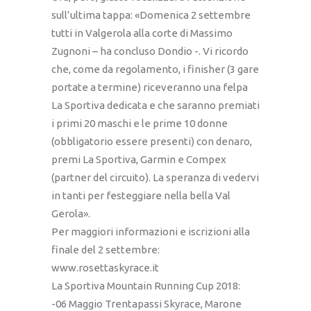
sull’ultima tappa: «Domenica 2 settembre
tutti in Valgerola alla corte di Massimo
Zugnoni – ha concluso Dondio -. Vi ricordo
che, come da regolamento, i finisher (3 gare
portate a termine) riceveranno una felpa
La Sportiva dedicata e che saranno premiati
i primi 20 maschi e le prime 10 donne
(obbligatorio essere presenti) con denaro,
premi La Sportiva, Garmin e Compex
(partner del circuito). La speranza di vedervi
in tanti per festeggiare nella bella Val
Gerola».
Per maggiori informazioni e iscrizioni alla
finale del 2 settembre:
www.rosettaskyrace.it
La Sportiva Mountain Running Cup 2018:
-06 Maggio Trentapassi Skyrace, Marone