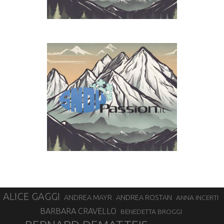
ALICE GAGGI
ANDREA ROSTAN
ANDREA MAYR
ANNA INCERTI
BARBARA CRAVELLO
BENEDETTA BROGGI