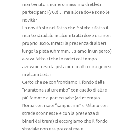
mantenuto il nunero massimo di atleti
partecipanti (300)… ma allora dove sono le
novità?
La novità sta nel fatto che è stato rifatto il
manto stradale in alcuni tratti dove era non
proprio liscio. Infatti la presenza di alberi
lungo la pista (uhmmm… siamo in un parco)
aveva fatto sì che le radici col tempo
avevano reso la pista non molto omogenea
in alcuni tratti.
Certo che se confrontiamo il fondo della
“Maratona sul Brembo” con quello di altre
più famose e partecipate (ad esempio
Roma con i suoi “sanpietrini” e Milano con
strade sconnesse e con la presenza di
binari dei tram) ci accorgiamo che il fondo
stradale non era poi così male.