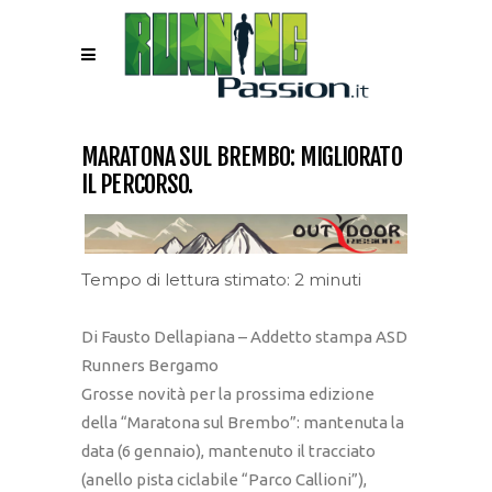
MARATONA SUL BREMBO: MIGLIORATO
IL PERCORSO.
Tempo di lettura stimato: 2 minuti
Di Fausto Dellapiana – Addetto stampa ASD
Runners Bergamo
Grosse novità per la prossima edizione
della “Maratona sul Brembo”: mantenuta la
data (6 gennaio), mantenuto il tracciato
(anello pista ciclabile “Parco Callioni”),