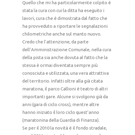
Quello che mi ha particolarmente colpito è
stata la cura con cui la ditta ha eseguito i
lavori, cura che è dimostrata dal fatto che
ha provveduto a riportare le segnalazioni
chilometriche anche sul manto nuovo.
Credo che l’attenzione, da parte
dell’Amministrazione Comunale, nella cura
della pista sia anche dovuta al fatto che la
stessa è ormai diventata sempre più
conosciuta e utilizzata, una vera attrattiva
del territorio. Infatti oltre alla già citata
maratona, il parco Callioni è teatro di altri
importanti gare. Alcune si svolgono già da
anni (gara di ciclo cross), mentre altre
hanno iniziato il loro ciclo quest’anno
(maratonina della Guardia di Finanza).
Se per il 2010 la novità è il fondo stradale,