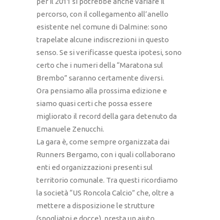
per il 2011 si potrebbe anche variare il
percorso, con il collegamento all’anello
esistente nel comune di Dalmine: sono
trapelate alcune indiscrezioni in questo
senso. Se si verificasse questa ipotesi, sono
certo che i numeri della “Maratona sul
Brembo” saranno certamente diversi.
Ora pensiamo alla prossima edizione e
siamo quasi certi che possa essere
migliorato il record della gara detenuto da
Emanuele Zenucchi.
La gara è, come sempre organizzata dai
Runners Bergamo, con i quali collaborano
enti ed organizzazioni presenti sul
territorio comunale. Tra questi ricordiamo
la società “US Roncola Calcio” che, oltre a
mettere a disposizione le strutture
(spogliatoi e docce), presta un aiuto