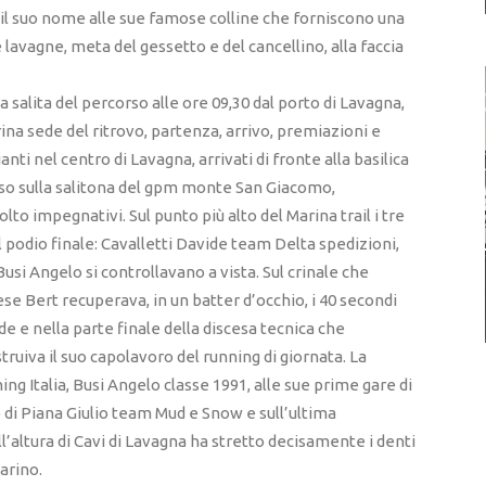
il suo nome alle sue famose colline che forniscono una
e lavagne, meta del gessetto e del cancellino, alla faccia
ima salita del percorso alle ore 09,30 dal porto di Lavagna,
na sede del ritrovo, partenza, arrivo, premiazioni e
ti nel centro di Lavagna, arrivati di fronte alla basilica
sso sulla salitona del gpm monte San Giacomo,
olto impegnativi. Sul punto più alto del Marina trail i tre
 podio finale: Cavalletti Davide team Delta spedizioni,
Busi Angelo si controllavano a vista. Sul crinale che
se Bert recuperava, in un batter d’occhio, i 40 secondi
de e nella parte finale della discesa tecnica che
truiva il suo capolavoro del running di giornata. La
ng Italia, Busi Angelo classe 1991, alle sue prime gare di
di Piana Giulio team Mud e Snow e sull’ultima
ll’altura di Cavi di Lavagna ha stretto decisamente i denti
arino.