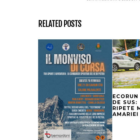
RELATED POSTS
ECORUN 
DE SUS:
RIPETE 
AMARIEI