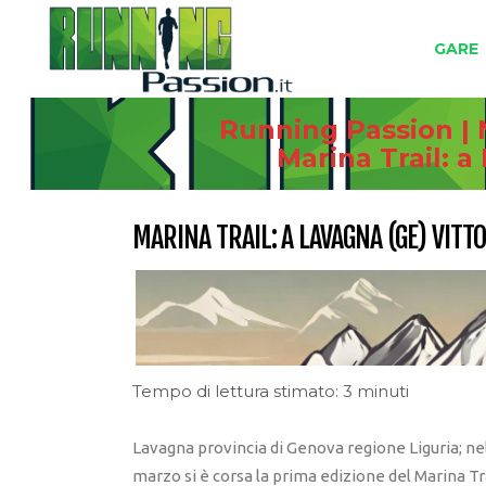
GARE
Running Passion | 
Marina Trail: a
MARINA TRAIL: A LAVAGNA (GE) VITTO
Tempo di lettura stimato: 3 minuti
Lavagna provincia di Genova regione Liguria; nel
marzo si è corsa la prima edizione del Marina Tra