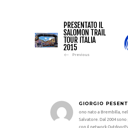
PRESENTATO IL
SALOMON TRAIL
TOUR ITALIA
2015
Previous
GIORGIO PESENT
ono nato a Brembilla, ne
Salvatore. Dal 2004 sono
con il network OutdoorPa