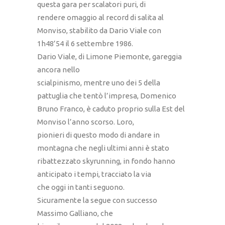
questa gara per scalatori puri, di
rendere omaggio al record di salita al
Monviso, stabilito da Dario Viale con
1h48’54 il 6 settembre 1986.
Dario Viale, di Limone Piemonte, gareggia
ancora nello
scialpinismo, mentre uno dei 5 della
pattuglia che tentò l’impresa, Domenico
Bruno Franco, è caduto proprio sulla Est del
Monviso l’anno scorso. Loro,
pionieri di questo modo di andare in
montagna che negli ultimi anni è stato
ribattezzato skyrunning, in fondo hanno
anticipato i tempi, tracciato la via
che oggi in tanti seguono.
Sicuramente la segue con successo
Massimo Galliano, che