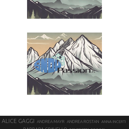
ALICE GAGGI
ANDREA ROSTAN
ANDREA MAYR
ANNA INCERTI