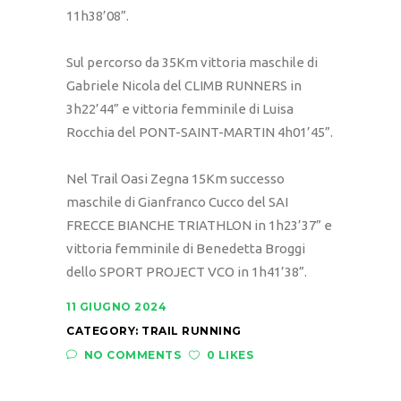
11h38’08”.
Sul percorso da 35Km vittoria maschile di
Gabriele Nicola del CLIMB RUNNERS in
3h22’44” e vittoria femminile di Luisa
Rocchia del PONT-SAINT-MARTIN 4h01’45”.
Nel Trail Oasi Zegna 15Km successo
maschile di Gianfranco Cucco del SAI
FRECCE BIANCHE TRIATHLON in 1h23’37” e
vittoria femminile di Benedetta Broggi
dello SPORT PROJECT VCO in 1h41’38”.
11 GIUGNO 2024
CATEGORY:
TRAIL RUNNING
NO COMMENTS
0 LIKES