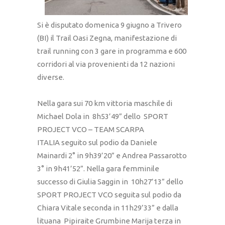
Si è disputato domenica 9 giugno a Trivero
(BI) il Trail Oasi Zegna, manifestazione di
trail running con 3 gare in programma e 600
corridori al via provenienti da 12 nazioni
diverse.
Nella gara sui 70 km vittoria maschile di
Michael Dola in 8h53’49” dello SPORT
PROJECT VCO – TEAM SCARPA
ITALIA seguito sul podio da Daniele
Mainardi 2° in 9h39’20” e Andrea Passarotto
3° in 9h41’52”. Nella gara femminile
successo di Giulia Saggin in 10h27’13” dello
SPORT PROJECT VCO seguita sul podio da
Chiara Vitale seconda in 11h29’33” e dalla
lituana Pipiraite Grumbine Marija terza in