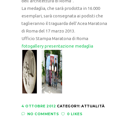
dell’architettura di Roma”.
La medaglia, che sarà prodotta in 16.000
esemplari, sarà consegnata ai podisti che
taglieranno il traguarda dell’Acea Maratona
di Roma del 17 marzo 2013.
Ufficio Stampa Maratona di Roma
fotogallery presentazione medaglia
4 OTTOBRE 2012
CATEGORY:
ATTUALITÀ
NO COMMENTS
0 LIKES