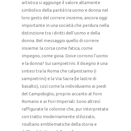
artistica si aggiunge il valore altamente
simbolico della parità tra uomo e donna nel
loro gesto del correre insieme, ancora oggi
importante in una società che perdura nella
distinzione tra i diritti dell’uomo e della
donna. Bel messaggio quello di correre
insieme: la corsa come fatica, come
impegno, come gioia. Dove corrono l’uomo
e la donna? Sui sampietrini. Il disegno è una
sintesi tra la Roma che calpestiamo (i
sampietrini) e la Via Sacra (le lastre di
basalto), così come la individuiamo ai piedi
del Campidoglio, proprio accanto al Foro
Romano e ai Fori Imperiali. Sono altresì
raffigurate le colonne che, pur interpretate
con tratto modernamente stilizzato,
risultano emblematiche della storia e