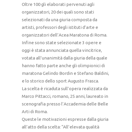
Oltre 100 gli elaborati pervenuti agli
organizzatori, 20 dei quali sono stati
selezionati da una giuria composta da
artisti, professori degli istituti d’arte e
organizzatori dell’Acea Maratona di Roma.
Infine sono state selezionate 3 opere e
oggi è stata annunciata quella vincitrice,
votata all’unanimità dalla giuria della quale
hanno fatto parte anche gli olimpionici di
maratona Gelindo Bordin e Stefano Baldini,
e lo storico dello sport Augusto Frasca.
La scelta è ricaduta sull’opera realizzata da
Marco Pittacci, romano, 25 anni, laureato in
scenografia presso l’Accademia delle Belle
Arti di Roma.
Queste le motivazioni espresse dalla giuria
all’atto della scelta: “All’elevata qualità