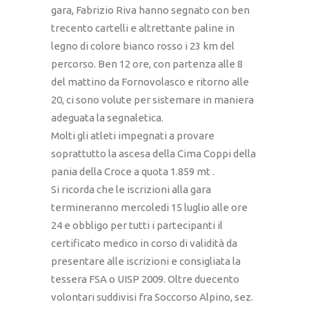
gara, Fabrizio Riva hanno segnato con ben
trecento cartelli e altrettante paline in
legno di colore bianco rosso i 23 km del
percorso. Ben 12 ore, con partenza alle 8
del mattino da Fornovolasco e ritorno alle
20, ci sono volute per sistemare in maniera
adeguata la segnaletica.
Molti gli atleti impegnati a provare
soprattutto la ascesa della Cima Coppi della
pania della Croce a quota 1.859 mt .
Si ricorda che le iscrizioni alla gara
termineranno mercoledi 15 luglio alle ore
24 e obbligo per tutti i partecipanti il
certificato medico in corso di validità da
presentare alle iscrizioni e consigliata la
tessera FSA o UISP 2009. Oltre duecento
volontari suddivisi fra Soccorso Alpino, sez.