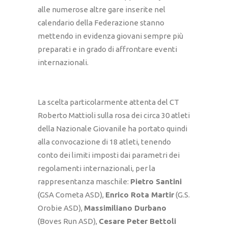
alle numerose altre gare inserite nel
calendario della Federazione stanno
mettendo in evidenza giovani sempre più
preparati e in grado di affrontare eventi
internazionali.
La scelta particolarmente attenta del CT
Roberto Mattioli sulla rosa dei circa 30 atleti
della Nazionale Giovanile ha portato quindi
alla convocazione di 18 atleti, tenendo
conto dei limiti imposti dai parametri dei
regolamenti internazionali, per la
rappresentanza maschile:
Pietro Santini
(GSA Cometa ASD),
Enrico Rota Martir
(G.S.
Orobie ASD),
Massimiliano Durbano
(Boves Run ASD),
Cesare Peter Bettoli