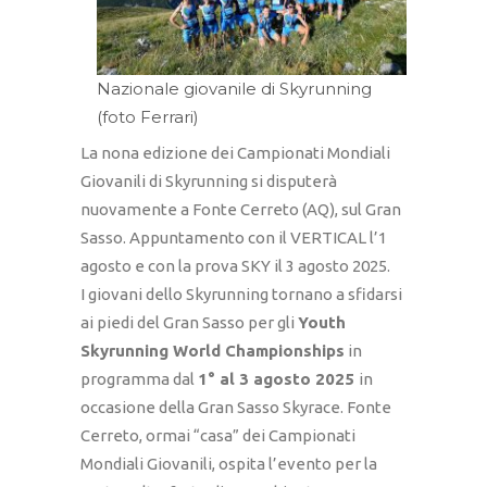
Nazionale giovanile di Skyrunning
(foto Ferrari)
La nona edizione dei Campionati Mondiali
Giovanili di Skyrunning si disputerà
nuovamente a Fonte Cerreto (AQ), sul Gran
Sasso. Appuntamento con il VERTICAL l’1
agosto e con la prova SKY il 3 agosto 2025.
I giovani dello Skyrunning tornano a sfidarsi
ai piedi del Gran Sasso per gli
Youth
Skyrunning World Championships
in
programma dal
1° al 3 agosto 2025
in
occasione della Gran Sasso Skyrace. Fonte
Cerreto, ormai “casa” dei Campionati
Mondiali Giovanili, ospita l’evento per la