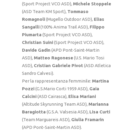
(Sport Project VCO ASD),
Michele Stoppele
(ASD Team KM Sport),
Tommaso
Romagnoli
(Mugello Outdoor ASD),
Elias
Sangalli
(100% Anima Trail ASD),
Filippo
Piumarta
(Sport Project VCO ASD),
Christian Suini
(Sport Project VCO ASD),
Davide Gadin
(APD Pont-Saint-Martin
ASD),
Matteo Ragonese
(U.S. Mario Tosi
ASD),
Cristian Gabriele Pivot
(ASD Atletica
Sandro Calvesi).
Per la rappresentanza femminile:
Martina
Pozzi
(G.S.Mario Corti 1959 ASD),
Gaia
Calcini
(ASD Cairasca),
Elisa Mariani
(Altitude Skyrunning Team ASD),
Marianna
Baragiotta
(G.S.A. Valsesia ASD),
Lisa Curti
(Team Marguareis ASD),
Giulia Framarin
(APD Pont-Saint-Martin ASD).