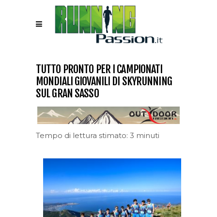
TUTTO PRONTO PER I CAMPIONATI
MONDIALI GIOVANILI DI SKYRUNNING
SUL GRAN SASSO
Tempo di lettura stimato: 3 minuti