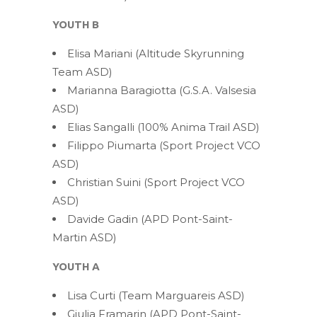
YOUTH B
Elisa Mariani (Altitude Skyrunning
Team ASD)
Marianna Baragiotta (G.S.A. Valsesia
ASD)
Elias Sangalli (100% Anima Trail ASD)
Filippo Piumarta (Sport Project VCO
ASD)
Christian Suini (Sport Project VCO
ASD)
Davide Gadin (APD Pont-Saint-
Martin ASD)
YOUTH A
Lisa Curti (Team Marguareis ASD)
Giulia Framarin (APD Pont-Saint-