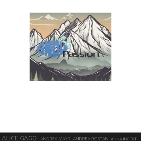
ALICE GAGGI
ANDREA ROSTAN
ANDREA MAYR
ANNA INCERTI