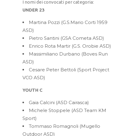
I nomi dei convocati per categoria:
UNDER 23
Martina Pozzi (G.S.Mario Corti 1959
ASD)
Pietro Santini (GSA Cometa ASD)
Enrico Rota Martir (G.S. Orobie ASD)
Massimiliano Durbano (Boves Run
ASD)
Cesare Peter Bettoli (Sport Project
VCO ASD)
YOUTH C
Gaia Calcini (ASD Cairasca)
Michele Stoppele (ASD Team KM
Sport)
Tommaso Romagnoli (Mugello
Outdoor ASD)