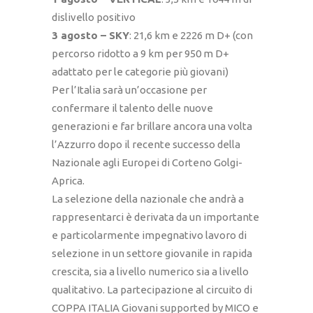
dislivello positivo
3 agosto – SKY
: 21,6 km e 2226 m D+ (con
percorso ridotto a 9 km per 950 m D+
adattato per le categorie più giovani)
Per l’Italia sarà un’occasione per
confermare il talento delle nuove
generazioni e far brillare ancora una volta
l’Azzurro dopo il recente successo della
Nazionale agli Europei di Corteno Golgi-
Aprica.
La selezione della nazionale che andrà a
rappresentarci è derivata da un importante
e particolarmente impegnativo lavoro di
selezione in un settore giovanile in rapida
crescita, sia a livello numerico sia a livello
qualitativo. La partecipazione al circuito di
COPPA ITALIA Giovani supported by MICO e