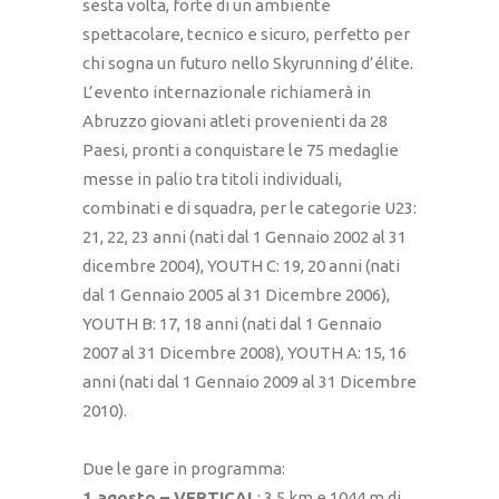
sesta volta, forte di un ambiente
spettacolare, tecnico e sicuro, perfetto per
chi sogna un futuro nello Skyrunning d’élite.
L’evento internazionale richiamerà in
Abruzzo giovani atleti provenienti da 28
Paesi, pronti a conquistare le 75 medaglie
messe in palio tra titoli individuali,
combinati e di squadra, per le categorie U23:
21, 22, 23 anni (nati dal 1 Gennaio 2002 al 31
dicembre 2004), YOUTH C: 19, 20 anni (nati
dal 1 Gennaio 2005 al 31 Dicembre 2006),
YOUTH B: 17, 18 anni (nati dal 1 Gennaio
2007 al 31 Dicembre 2008), YOUTH A: 15, 16
anni (nati dal 1 Gennaio 2009 al 31 Dicembre
2010).
Due le gare in programma:
1 agosto – VERTICAL
: 3,5 km e 1044 m di