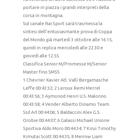
portare in piazza i grandi interpreti della
corsa in montagna.
Sul canale Rai Sport sarà trasmessa la
sintesi dell’entusiasmante prova di Coppa
del Mondo già martedì 3 ottobre alle 16.15,
quindi in replica mercoledì alle 22.30 e
giovedì alle 12.55.
Classifica Senior M/Promesse M/Senior
Master fino SM55
1 Chevrier Xavier Atl. Valli Bergamasche
Leffe 00:43:32; 2 Leroux Remi Merrel
00:43:56; 3 Aymonod Henri U.S. Malonno
00:43:58; 4 Vender Alberto Dinamo Team
Ssd Arl 00:44:06; 5 Baldaccini Alex G.S.
Orobie 00:44:07; 6 Galassi Michael Unione
Sportiva Aldo Moro 00:44:34; 7 Kirui Timothy
Kimutai Scott 00:44:35; 8 Meirow Liam