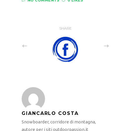
NO COMMENTS
0 LIKES
SHARE
GIANCARLO COSTA
Snowboarder, corridore di montagna,
autore per i siti outdoorpassion.it