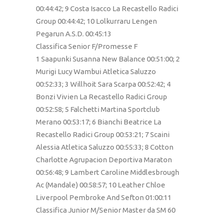
00:44:42; 9 Costa Isacco La Recastello Radici
Group 00:44:42; 10 Lolkurraru Lengen
Pegarun A.S.D. 00:45:13
Classifica Senior F/Promesse F
1 Saapunki Susanna New Balance 00:51:00; 2
Murigi Lucy Wambui Atletica Saluzzo
00:52:33; 3 Willhoit Sara Scarpa 00:52:42; 4
Bonzi Vivien La Recastello Radici Group
00:52:58; 5 Falchetti Martina Sportclub
Merano 00:53:17; 6 Bianchi Beatrice La
Recastello Radici Group 00:53:21; 7 Scaini
Alessia Atletica Saluzzo 00:55:33; 8 Cotton
Charlotte Agrupacion Deportiva Maraton
00:56:48; 9 Lambert Caroline Middlesbrough
Ac (Mandale) 00:58:57; 10 Leather Chloe
Liverpool Pembroke And Sefton 01:00:11
Classifica Junior M/Senior Master da SM 60