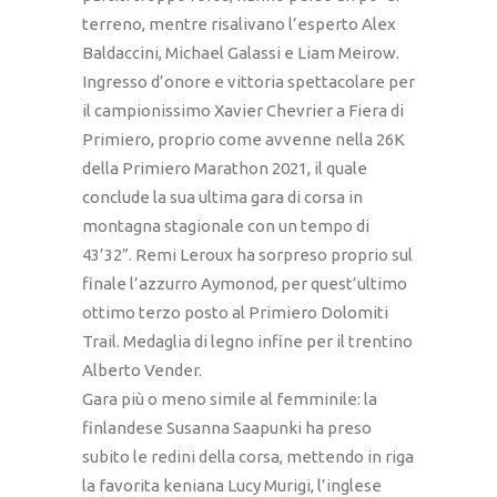
terreno, mentre risalivano l’esperto Alex
Baldaccini, Michael Galassi e Liam Meirow.
Ingresso d’onore e vittoria spettacolare per
il campionissimo Xavier Chevrier a Fiera di
Primiero, proprio come avvenne nella 26K
della Primiero Marathon 2021, il quale
conclude la sua ultima gara di corsa in
montagna stagionale con un tempo di
43’32”. Remi Leroux ha sorpreso proprio sul
finale l’azzurro Aymonod, per quest’ultimo
ottimo terzo posto al Primiero Dolomiti
Trail. Medaglia di legno infine per il trentino
Alberto Vender.
Gara più o meno simile al femminile: la
finlandese Susanna Saapunki ha preso
subito le redini della corsa, mettendo in riga
la favorita keniana Lucy Murigi, l’inglese