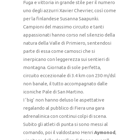
Fuga e vittoria in grande stile per il numero
uno degli azzurri Xavier Chevrier, così come
per la finlandese Susanna Saapunki.
Campioni del massimo circuito e tanti
appassionati hanno corso nel silenzio della
natura della Valle di Primiero, sentendosi
parte di essa come camosci che si
inerpicano con leggerezza sui sentieri di
montagna. Giornata di sole perfetta,
circuito eccezionale di 3.4 km con 230 m/dsl
non banale, il tutto accompagnato dalle
iconiche Pale di San Martino.
I ‘big’ non hanno deluso le aspettative
regalando al pubblico di Fiera una gara
adrenalinica con continui colpi di scena.
Subito gli atleti di punta si sono messi al
comando, poi il valdostano Henri
Aymonod
,