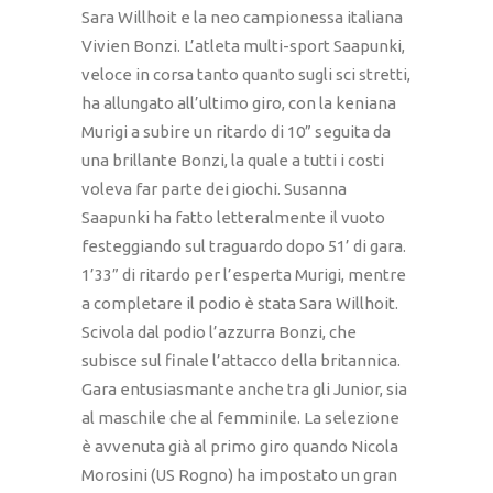
Sara Willhoit e la neo campionessa italiana
Vivien Bonzi. L’atleta multi-sport Saapunki,
veloce in corsa tanto quanto sugli sci stretti,
ha allungato all’ultimo giro, con la keniana
Murigi a subire un ritardo di 10” seguita da
una brillante Bonzi, la quale a tutti i costi
voleva far parte dei giochi. Susanna
Saapunki ha fatto letteralmente il vuoto
festeggiando sul traguardo dopo 51’ di gara.
1’33” di ritardo per l’esperta Murigi, mentre
a completare il podio è stata Sara Willhoit.
Scivola dal podio l’azzurra Bonzi, che
subisce sul finale l’attacco della britannica.
Gara entusiasmante anche tra gli Junior, sia
al maschile che al femminile. La selezione
è avvenuta già al primo giro quando Nicola
Morosini (US Rogno) ha impostato un gran